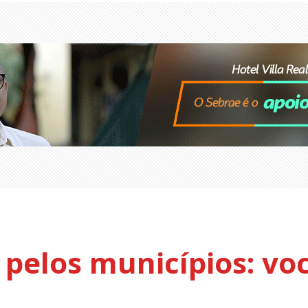
 pelos municípios: voc