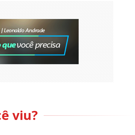
ê viu?