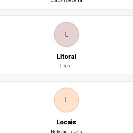
Jordan Bezerra
L
Litoral
Litoral
L
Locais
Notícias Locais