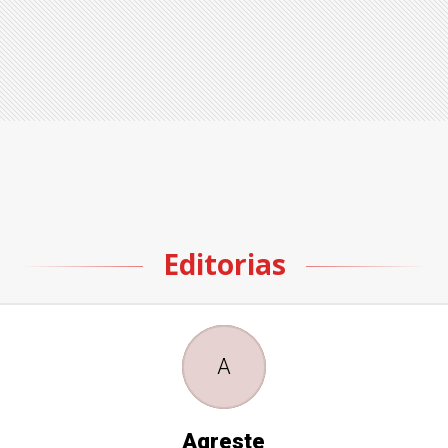
Editorias
A
Agreste