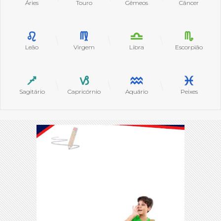
Áries
Touro
Gêmeos
Câncer
Leão
Virgem
Libra
Escorpião
Sagitário
Capricórnio
Aquário
Peixes