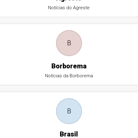
Notícias do Agreste
B
Borborema
Notícias da Borborema
B
Brasil