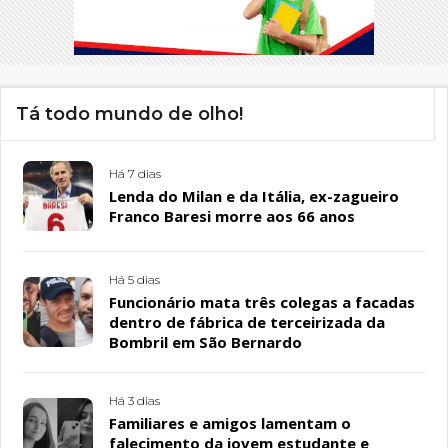
Tá todo mundo de olho!
Há 7 dias
Lenda do Milan e da Itália, ex-zagueiro
Franco Baresi morre aos 66 anos
Há 5 dias
Funcionário mata três colegas a facadas
dentro de fábrica de terceirizada da
Bombril em São Bernardo
Há 3 dias
Familiares e amigos lamentam o
falecimento da jovem estudante e