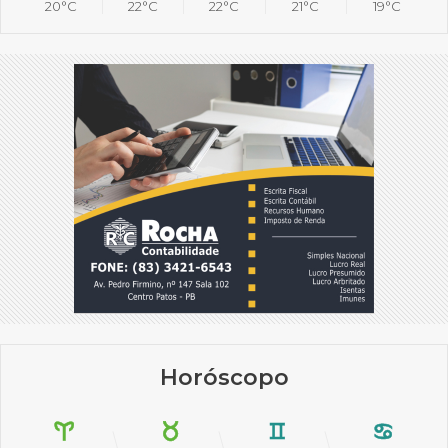
20°C
22°C
22°C
21°C
19°C
Horóscopo