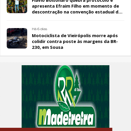
Flávio Bolsonaro quebra protocolo e
apresenta Efraim Filho em momento de
descontração na convenção estadual do
PL
Há 6 dias
Motociclista de Vieirópolis morre após
colidir contra poste às margens da BR-
230, em Sousa