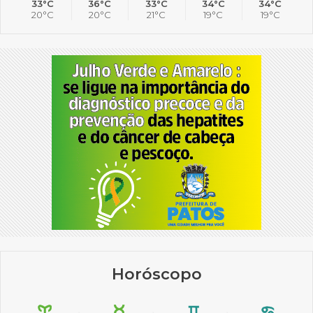
33°C
36°C
33°C
34°C
34°C
20°C
20°C
21°C
19°C
19°C
Horóscopo