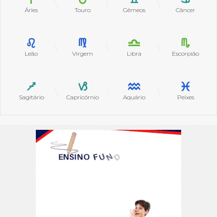
Áries
Touro
Gêmeos
Câncer
Leão
Virgem
Libra
Escorpião
Sagitário
Capricórnio
Aquário
Peixes