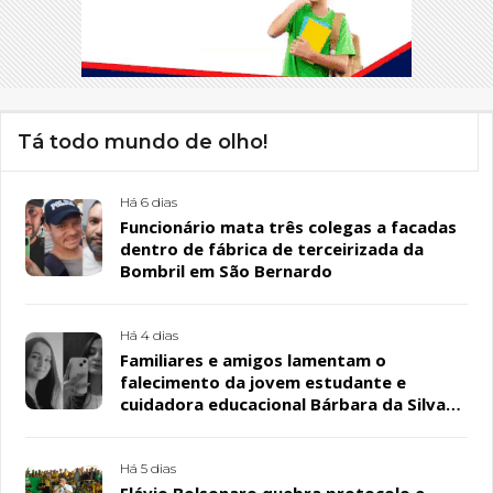
Tá todo mundo de olho!
Há 6 dias
Funcionário mata três colegas a facadas
dentro de fábrica de terceirizada da
Bombril em São Bernardo
Há 4 dias
Familiares e amigos lamentam o
falecimento da jovem estudante e
cuidadora educacional Bárbara da Silva
Sousa Santos, em Patos
Há 5 dias