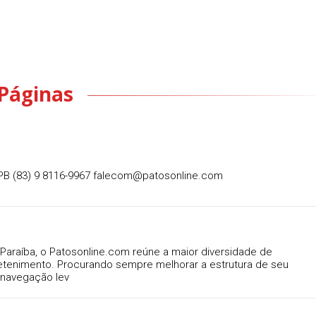
Páginas
 PB (83) 9 8116-9967
falecom@patosonline.com
araíba, o Patosonline.com reúne a maior diversidade de
retenimento. Procurando sempre melhorar a estrutura de seu
 navegação lev