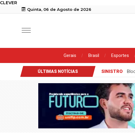
CLEVER
Quinta, 06 de Agosto de 2026
Gerais
Brasil
Esportes
SINISTRO
Blo
ÚLTIMAS NOTÍCIAS