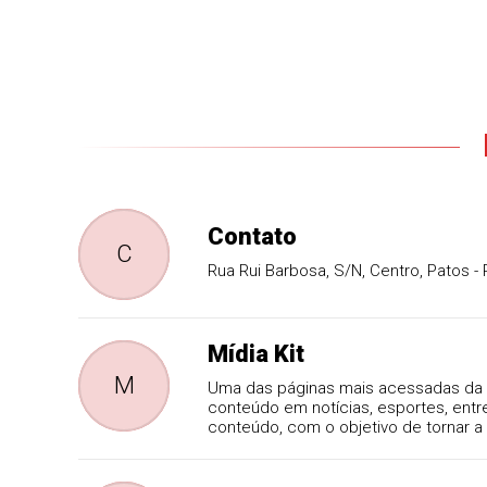
Contato
C
Rua Rui Barbosa, S/N, Centro, Patos -
Mídia Kit
M
Uma das páginas mais acessadas da P
conteúdo em notícias, esportes, ent
conteúdo, com o objetivo de tornar a