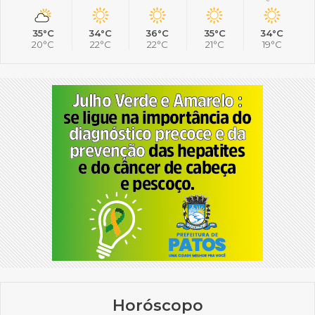
35°C
34°C
36°C
35°C
34°C
20°C
22°C
22°C
21°C
19°C
Horóscopo