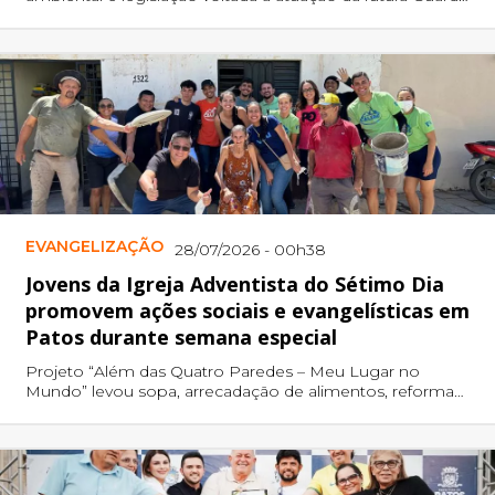
Civil Municipal de Patos.
EVANGELIZAÇÃO
28/07/2026 - 00h38
Jovens da Igreja Adventista do Sétimo Dia
promovem ações sociais e evangelísticas em
Patos durante semana especial
Projeto “Além das Quatro Paredes – Meu Lugar no
Mundo” levou sopa, arrecadação de alimentos, reforma
de residência e mensagens de esperança a diferentes
comunidades da cidade.