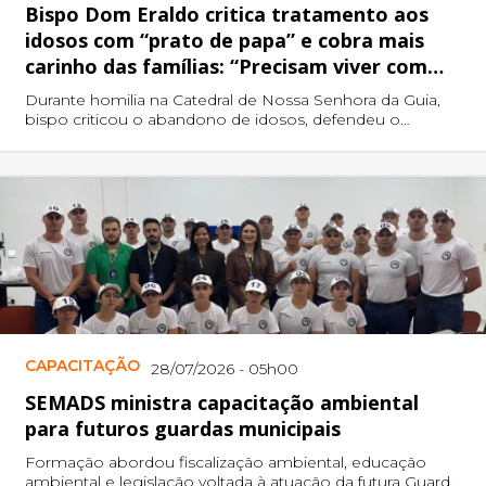
Bispo Dom Eraldo critica tratamento aos
idosos com “prato de papa” e cobra mais
carinho das famílias: “Precisam viver com
dignidade”
Durante homilia na Catedral de Nossa Senhora da Guia,
bispo criticou o abandono de idosos, defendeu o
cuidado familiar e condenou situações de desrespeito e
negligência.
CAPACITAÇÃO
28/07/2026 - 05h00
SEMADS ministra capacitação ambiental
para futuros guardas municipais
Formação abordou fiscalização ambiental, educação
ambiental e legislação voltada à atuação da futura Guarda