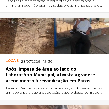
Famílias relataram faltas recorrentes da profissional e
afirmaram que não eram avisadas previamente sobre os
cancelamentos; direção informou que adotou medidas
administrativas.
LOCAIS
28/07/2026 - 15h30
Após limpeza de área ao lado do
Laboratório Municipal, ativista agradece
atendimento à reivindicação em Patos
Taciano Wanderley destacou a realização do serviço e fez
um apelo para que a população evite o descarte irregular
de lixo no local.