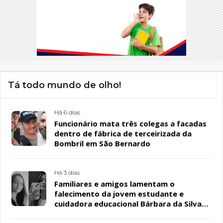
Tá todo mundo de olho!
Há 6 dias
Funcionário mata três colegas a facadas
dentro de fábrica de terceirizada da
Bombril em São Bernardo
Há 3 dias
Familiares e amigos lamentam o
falecimento da jovem estudante e
cuidadora educacional Bárbara da Silva
Sousa Santos, em Patos