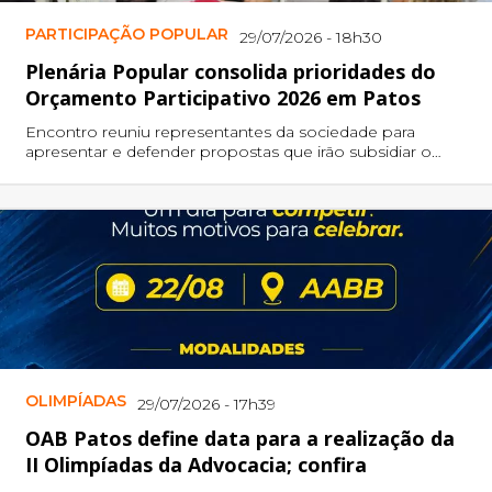
PARTICIPAÇÃO POPULAR
29/07/2026 - 18h30
Plenária Popular consolida prioridades do
Orçamento Participativo 2026 em Patos
Encontro reuniu representantes da sociedade para
apresentar e defender propostas que irão subsidiar o
planejamento das ações e investimentos do município
para 2027.
OLIMPÍADAS
29/07/2026 - 17h39
OAB Patos define data para a realização da
II Olimpíadas da Advocacia; confira