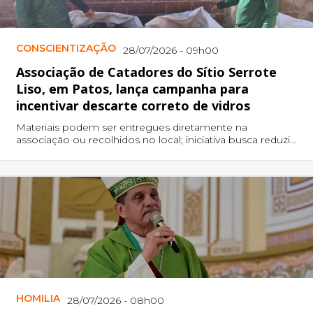
CONSCIENTIZAÇÃO
28/07/2026 - 09h00
Associação de Catadores do Sítio Serrote
Liso, em Patos, lança campanha para
incentivar descarte correto de vidros
Materiais podem ser entregues diretamente na
associação ou recolhidos no local; iniciativa busca reduzir
o descarte irregular e fortalecer a reciclagem no
município.
HOMILIA
28/07/2026 - 08h00