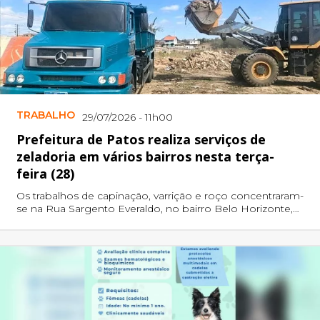
TRABALHO
29/07/2026 - 11h00
Prefeitura de Patos realiza serviços de
zeladoria em vários bairros nesta terça-
feira (28)
Os trabalhos de capinação, varrição e roço concentraram-
se na Rua Sargento Everaldo, no bairro Belo Horizonte,
local que também recebeu o reparo e a desobstrução
de uma galeria