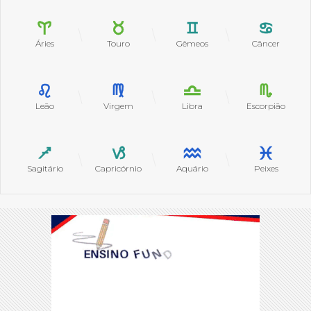
Áries
Touro
Gêmeos
Câncer
Leão
Virgem
Libra
Escorpião
Sagitário
Capricórnio
Aquário
Peixes