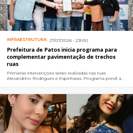
INFRAESTRUTURA
27/07/2026 - 23h30
Prefeitura de Patos inicia programa para
complementar pavimentação de trechos
ruas
Primeiras intervenções serão realizadas nas ruas
Alexandrino Rodrigues e Espinharas. Programa prevê a
execução de obras em diferentes bairros com recursos
próprios do município.