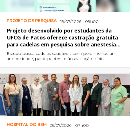
PROJETO DE PESQUISA
29/07/2026 - 09h00
Projeto desenvolvido por estudantes da
UFCG de Patos oferece castração gratuita
para cadelas em pesquisa sobre anestesia
veterinária
Estudo busca cadelas saudáveis com pelo menos um
ano de idade; participantes terão avaliação clínica,
exames laboratoriais e procedimento de castração sem
custos.
HOSPITAL DO BEM
29/07/2026 - 07h00