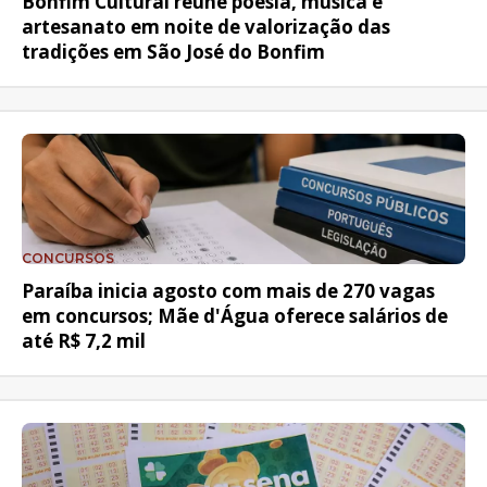
Bonfim Cultural reúne poesia, música e
artesanato em noite de valorização das
tradições em São José do Bonfim
CONCURSOS
Paraíba inicia agosto com mais de 270 vagas
em concursos; Mãe d'Água oferece salários de
até R$ 7,2 mil