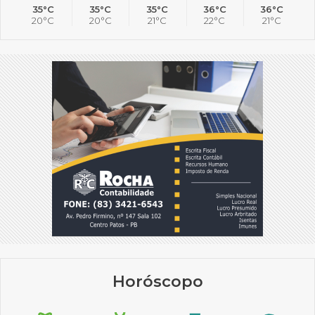
35°C
35°C
35°C
36°C
36°C
20°C
20°C
21°C
22°C
21°C
Horóscopo