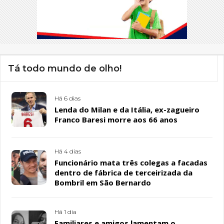
Tá todo mundo de olho!
Há 6 dias
Lenda do Milan e da Itália, ex-zagueiro
Franco Baresi morre aos 66 anos
Há 4 dias
Funcionário mata três colegas a facadas
dentro de fábrica de terceirizada da
Bombril em São Bernardo
Há 1 dia
Familiares e amigos lamentam o