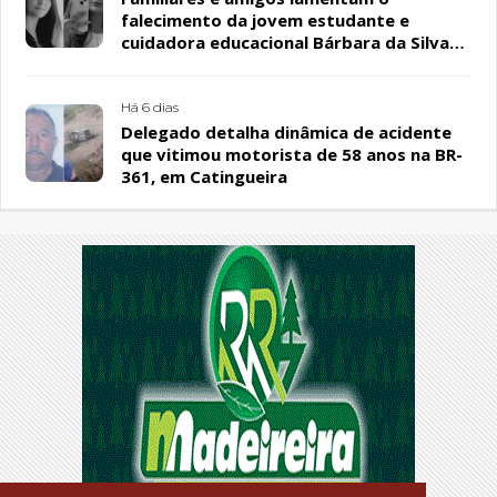
falecimento da jovem estudante e
cuidadora educacional Bárbara da Silva
Sousa Santos, em Patos
Há 6 dias
Delegado detalha dinâmica de acidente
que vitimou motorista de 58 anos na BR-
361, em Catingueira