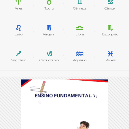
Áries
Touro
Gêmeos
Câncer
Leão
Virgem
Libra
Escorpião
Sagitário
Capricórnio
Aquário
Peixes