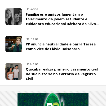
Há 3 dias
Familiares e amigos lamentam o
falecimento da jovem estudante e
cuidadora educacional Bárbara da Silva
Sousa Santos, em Patos
Há 7 dias
PP anuncia neutralidade e barra Tereza
como vice de Flávio Bolsonaro
Há 6 dias
Quixaba realiza primeiro casamento civil
de sua história no Cartório de Registro
Civil