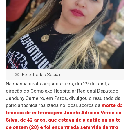
Foto: Redes Sociais
Na manhã desta segunda-feira, dia 29 de abril, a
direção do Complexo Hospitalar Regional Deputado
Janduhy Carneiro, em Patos, divulgou o resultado da
perícia técnica realizada no local, acerca da
morte da
técnica de enfermagem Josefa Adriana Veras da
Silva, de 42 anos, que estava de plantão na noite
de ontem (28) e foi encontrada sem vida dentro