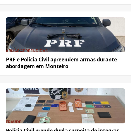
ARMAS APREENDIDAS
PRF e Polícia Civil apreendem armas durante
abordagem em Monteiro
FRAUDE
Polícia Civil prende dupla suspeita de integrar