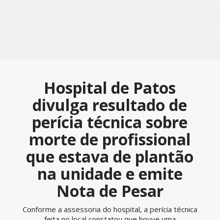
Hospital de Patos
divulga resultado de
perícia técnica sobre
morte de profissional
que estava de plantão
na unidade e emite
Nota de Pesar
Conforme a assessoria do hospital, a perícia técnica
feita no local constatou que houve uma