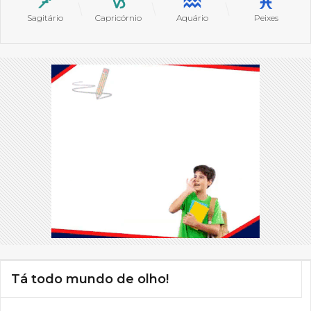
Sagitário
Capricórnio
Aquário
Peixes
Tá todo mundo de olho!