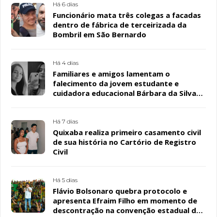
Há 6 dias
Funcionário mata três colegas a facadas
dentro de fábrica de terceirizada da
Bombril em São Bernardo
Há 4 dias
Familiares e amigos lamentam o
falecimento da jovem estudante e
cuidadora educacional Bárbara da Silva
Sousa Santos, em Patos
Há 7 dias
Quixaba realiza primeiro casamento civil
de sua história no Cartório de Registro
Civil
Há 5 dias
Flávio Bolsonaro quebra protocolo e
apresenta Efraim Filho em momento de
descontração na convenção estadual do