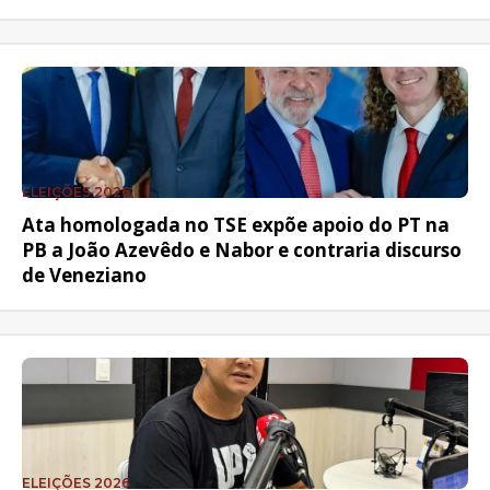
ELEIÇÕES 2026
Ata homologada no TSE expõe apoio do PT na
PB a João Azevêdo e Nabor e contraria discurso
de Veneziano
ELEIÇÕES 2026