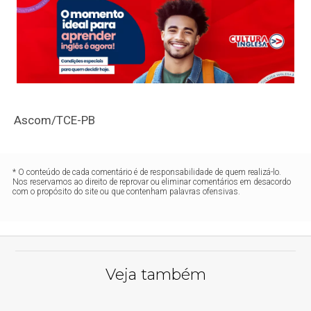
Ascom/TCE-PB
* O conteúdo de cada comentário é de responsabilidade de quem realizá-lo.
Nos reservamos ao direito de reprovar ou eliminar comentários em desacordo
com o propósito do site ou que contenham palavras ofensivas.
Veja também