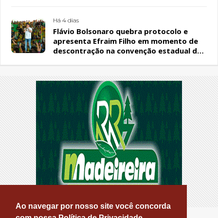
Há 4 dias
Flávio Bolsonaro quebra protocolo e
apresenta Efraim Filho em momento de
descontração na convenção estadual do
PL
Ao navegar por nosso site você concorda
com nossa Política de Privacidade.