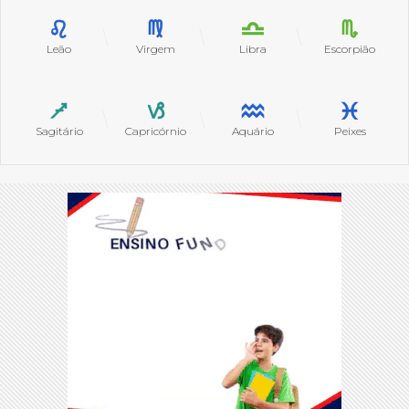
Leão
Virgem
Libra
Escorpião
Sagitário
Capricórnio
Aquário
Peixes