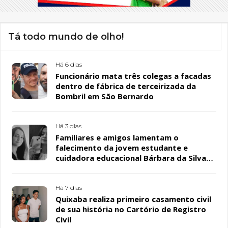
Tá todo mundo de olho!
Há 6 dias
Funcionário mata três colegas a facadas
dentro de fábrica de terceirizada da
Bombril em São Bernardo
Há 3 dias
Familiares e amigos lamentam o
falecimento da jovem estudante e
cuidadora educacional Bárbara da Silva
Sousa Santos, em Patos
Há 7 dias
Quixaba realiza primeiro casamento civil
de sua história no Cartório de Registro
Civil