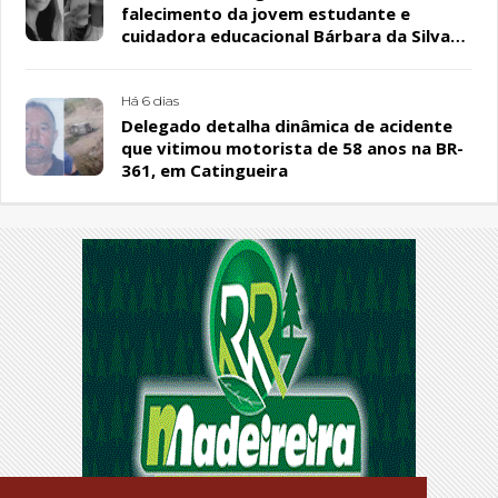
falecimento da jovem estudante e
cuidadora educacional Bárbara da Silva
Sousa Santos, em Patos
Há 6 dias
Delegado detalha dinâmica de acidente
que vitimou motorista de 58 anos na BR-
361, em Catingueira