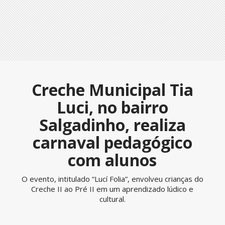
Creche Municipal Tia
Luci, no bairro
Salgadinho, realiza
carnaval pedagógico
com alunos
O evento, intitulado “Lucí Folia”, envolveu crianças do
Creche II ao Pré II em um aprendizado lúdico e
cultural.