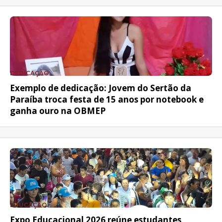
DEDICAÇÃO
Exemplo de dedicação: Jovem do Sertão da
Paraíba troca festa de 15 anos por notebook e
ganha ouro na OBMEP
EDUCAÇÃO
Expo Educacional 2026 reúne estudantes,