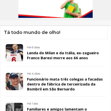
Tá todo mundo de olho!
Há 6 dias
Lenda do Milan e da Itália, ex-zagueiro
Franco Baresi morre aos 66 anos
Há 4 dias
Funcionário mata três colegas a facadas
dentro de fábrica de terceirizada da
Bombril em São Bernardo
Há 1 dia
Familiares e amigos lamentam o