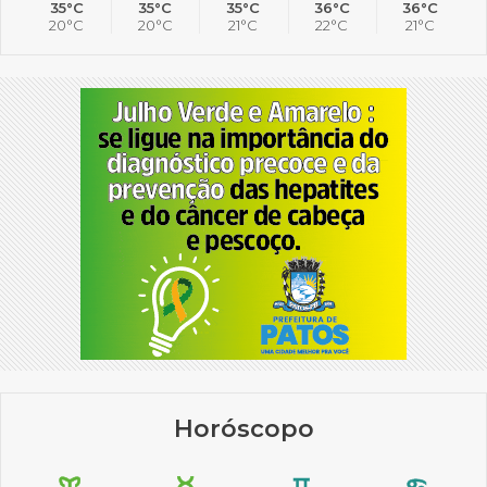
35°C
35°C
35°C
36°C
36°C
20°C
20°C
21°C
22°C
21°C
Horóscopo