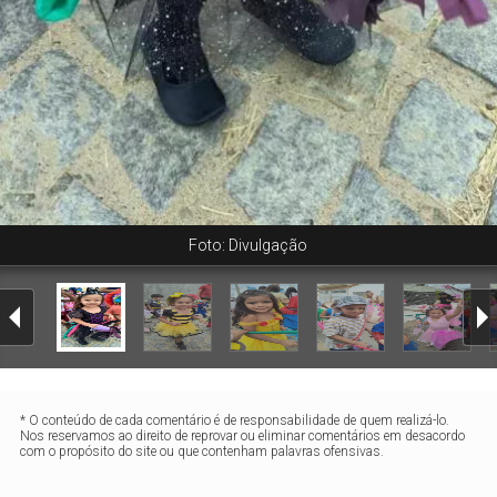
Foto: Divulgação
* O conteúdo de cada comentário é de responsabilidade de quem realizá-lo.
Nos reservamos ao direito de reprovar ou eliminar comentários em desacordo
com o propósito do site ou que contenham palavras ofensivas.