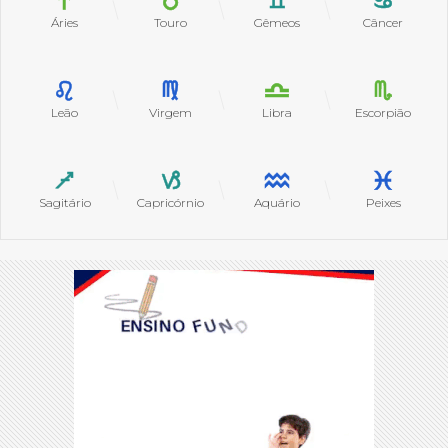
Áries
Touro
Gêmeos
Câncer
Leão
Virgem
Libra
Escorpião
Sagitário
Capricórnio
Aquário
Peixes