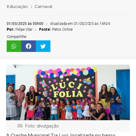
Educação
Carnaval
01/03/2025 às 05h00
Atualizada em 01/03/2025 às 14h24
Por:
Felipe Vilar
Fonte:
Patos Online
Compartilhe:
Foto: divulgação
A Creche Municipal Tia Luci, localizada no bairro