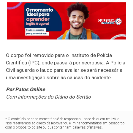
O corpo foi removido para o Instituto de Polícia
Científica (IPC), onde passará por necropsia. A Polícia
Civil aguarda o laudo para avaliar se será necessária
uma investigação sobre as causas do acidente.
Por Patos Online
Com informações do Diário do Sertão
* O conteúdo de cada comentário é de responsabilidade de quem realizá-lo.
Nos reservamos ao direito de reprovar ou eliminar comentários em desacordo
com o propósito do site ou que contenham palavras ofensivas.