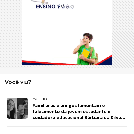
Você viu?
Há 4 dias
Familiares e amigos lamentam o
falecimento da jovem estudante e
cuidadora educacional Bárbara da Silva
Sousa Santos, em Patos