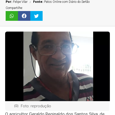
Por:
Felipe Vilar
Fonte:
Patos Online com Diário do Sertão
Compartilhe:
Foto: reprodução
O agricultor Geraldo Reginaldo dos Santos Silva, de