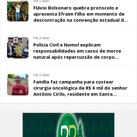
Há 5 dias
Flávio Bolsonaro quebra protocolo e
apresenta Efraim Filho em momento de
descontração na convenção estadual do
PL
Há 2 dias
Polícia Civil e Numol explicam
responsabilidades em casos de morte
natural após repercussão de corpo
encontrado em residência, em Patos
Há 2 dias
Família faz campanha para custear
cirurgia oncológica de R$ 6 mil do senhor
Antônio Cirilo, residente em Santa
Terezinha-PB