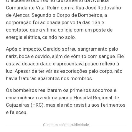
O acidente ocorreu no cruzamento da Avenida
Comandante Vital Rolim com a Rua José Rodovalho
de Alencar. Segundo o Corpo de Bombeiros, a
corporação foi acionada por volta das 13h e
constatou que a vítima colidiu com um poste de
energia elétrica, caindo no solo.
Após o impacto, Geraldo sofreu sangramento pelo
nariz, boca e ouvido, além de vômito com sangue. Ele
estava desacordado e apresentava pouco reflexo à
luz. Apesar de ter várias escoriações pelo corpo, não
havia fraturas aparentes nos membros.
Os bombeiros realizaram os primeiros socorros e
encaminharam a vítima para o Hospital Regional de
Cajazeiras (HRC), mas ele não resistiu aos ferimentos
e faleceu.
Continua após a publicidade