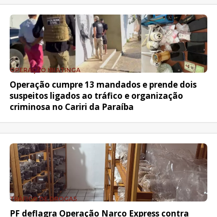
OPERAÇÃO IBIATINGA
Operação cumpre 13 mandados e prende dois
suspeitos ligados ao tráfico e organização
criminosa no Cariri da Paraíba
TRÁFICO DE DROGAS
PF deflagra Operação Narco Express contra