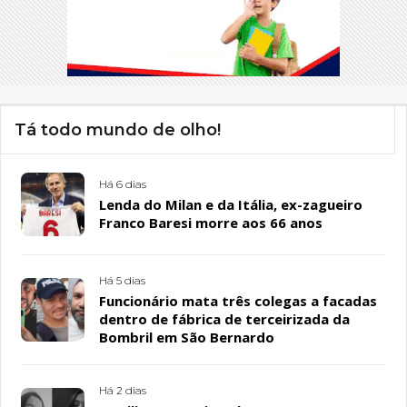
Tá todo mundo de olho!
Há 6 dias
Lenda do Milan e da Itália, ex-zagueiro
Franco Baresi morre aos 66 anos
Há 5 dias
Funcionário mata três colegas a facadas
dentro de fábrica de terceirizada da
Bombril em São Bernardo
Há 2 dias