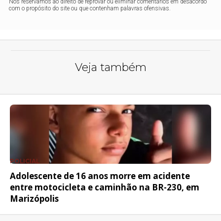
Nos reservamos ao direito de reprovar ou eliminar comentários em desacordo
com o propósito do site ou que contenham palavras ofensivas.
Veja também
POLICIAL
Adolescente de 16 anos morre em acidente
entre motocicleta e caminhão na BR-230, em
Marizópolis