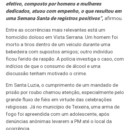
efetivo, composto por homens e mulheres
dedicados, atuou com empenho, o que resultou em
uma Semana Santa de registros positivos”,
afirmou.
Entre as ocorrências mais relevantes está um
homicídio doloso em Vista Serrana. Um homem foi
morto a tiros dentro de um veículo durante uma
bebedeira com supostos amigos; outro indivíduo
ficou ferido de raspão. A polícia investiga o caso, com
indícios de que o consumo de álcool e uma
discussão tenham motivado o crime.
Em Santa Luzia, o cumprimento de um mandado de
prisão por roubo chamou atenção, especialmente pelo
grande fluxo de fiéis em virtude das celebrações
religiosas. Já no município de Teixeira, uma arma de
fogo foi apreendida com um adolescente, após
denúncias anônimas levarem a PM até o local da
ocorrência.