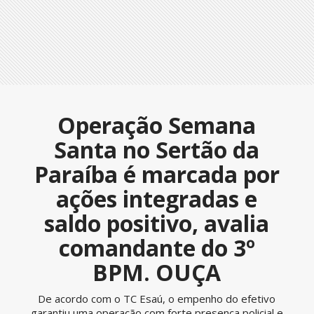
Operação Semana
Santa no Sertão da
Paraíba é marcada por
ações integradas e
saldo positivo, avalia
comandante do 3º
BPM. OUÇA
De acordo com o TC Esaú, o empenho do efetivo
garantiu uma operação com forte presença policial e