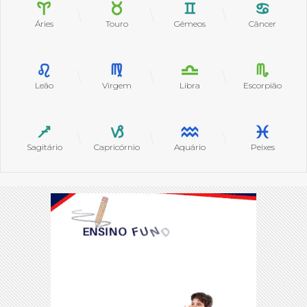
Áries
Touro
Gêmeos
Câncer
Leão
Virgem
Libra
Escorpião
Sagitário
Capricórnio
Aquário
Peixes