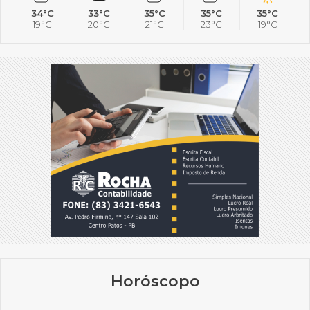
34°C
33°C
35°C
35°C
35°C
19°C
20°C
21°C
23°C
19°C
Horóscopo