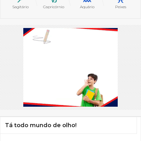
Sagitário
Capricórnio
Aquário
Peixes
Tá todo mundo de olho!