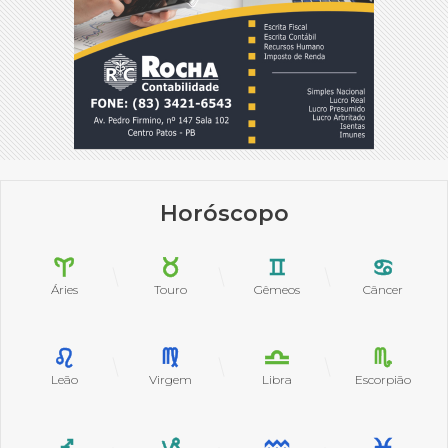
Horóscopo
Áries
Touro
Gêmeos
Câncer
Leão
Virgem
Libra
Escorpião