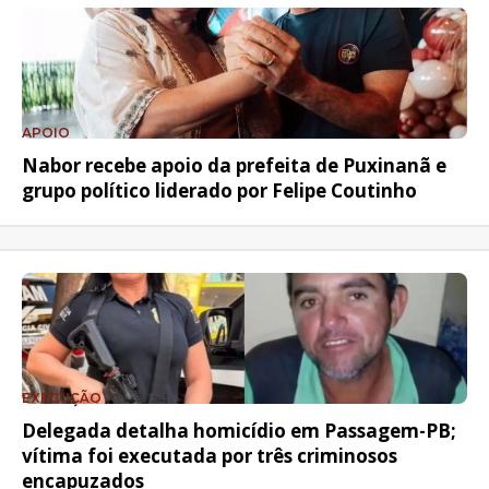
APOIO
Nabor recebe apoio da prefeita de Puxinanã e
grupo político liderado por Felipe Coutinho
EXECUÇÃO
Delegada detalha homicídio em Passagem-PB;
vítima foi executada por três criminosos
encapuzados