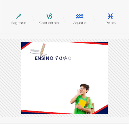
Sagitário
Capricórnio
Aquário
Peixes