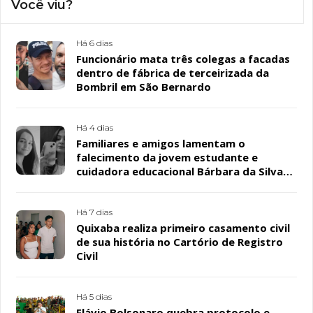
Você viu?
Há 6 dias
Funcionário mata três colegas a facadas
dentro de fábrica de terceirizada da
Bombril em São Bernardo
Há 4 dias
Familiares e amigos lamentam o
falecimento da jovem estudante e
cuidadora educacional Bárbara da Silva
Sousa Santos, em Patos
Há 7 dias
Quixaba realiza primeiro casamento civil
de sua história no Cartório de Registro
Civil
Há 5 dias
Flávio Bolsonaro quebra protocolo e