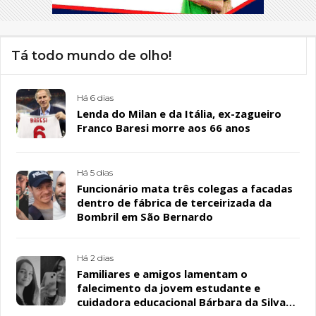
Tá todo mundo de olho!
Há 6 dias
Lenda do Milan e da Itália, ex-zagueiro
Franco Baresi morre aos 66 anos
Há 5 dias
Funcionário mata três colegas a facadas
dentro de fábrica de terceirizada da
Bombril em São Bernardo
Há 2 dias
Familiares e amigos lamentam o
falecimento da jovem estudante e
cuidadora educacional Bárbara da Silva