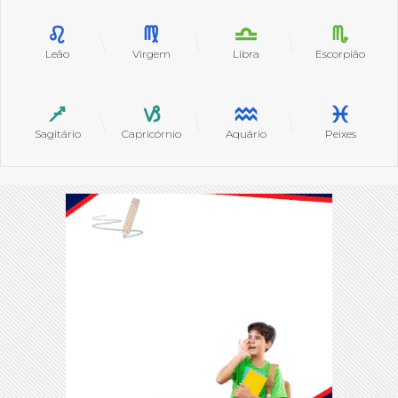
Leão
Virgem
Libra
Escorpião
Sagitário
Capricórnio
Aquário
Peixes