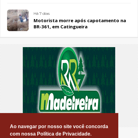
Sousa Santos, em Patos
Há 7 dias
Motorista morre após capotamento na
BR-361, em Catingueira
Ao navegar por nosso site você concorda
com nossa Política de Privacidade.