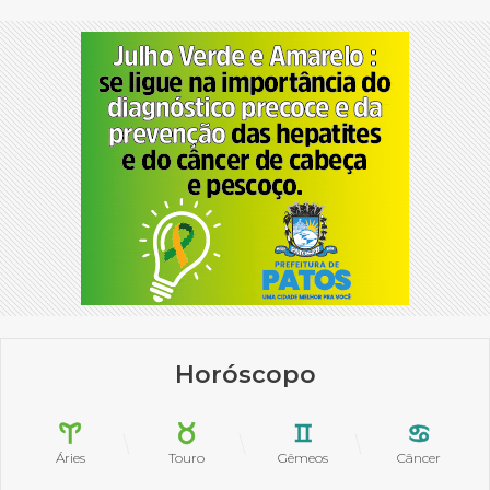
Horóscopo
Áries
Touro
Gêmeos
Câncer