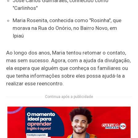
José Carlos Guimarães, conhecido como
"Carlinhos"
Maria Rosenita, conhecida como "Rosinha", que
morava na Rua do Onório, no Bairro Novo, em
Ipiaú
Ao longo dos anos, Maria tentou retomar o contato,
mas sem sucesso. Agora, com a ajuda da divulgação,
ela espera que alguém que conheça os familiares ou
que tenha informações sobre eles possa ajudá-la a
realizar esse reencontro.
Continua após a publicidade