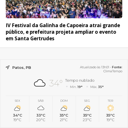
FESTIVAL DA GALINHA
IV Festival da Galinha de Capoeira atrai grande
público, e prefeitura projeta ampliar o evento
em Santa Gertrudes
Patos, PB
Atualizado às 13h01 -
Fonte:
ClimaTempo
34°
Tempo nublado
Mín.
19°
Máx.
35°
SEX
SÁB
DOM
SEG
TER
34°C
33°C
35°C
35°C
35°C
19°C
20°C
21°C
23°C
19°C