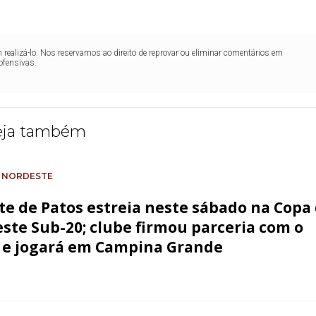
realizá-lo. Nos reservamos ao direito de reprovar ou eliminar comentários em
ofensivas.
eja também
 NORDESTE
te de Patos estreia neste sábado na Copa
ste Sub-20; clube firmou parceria com o
 e jogará em Campina Grande