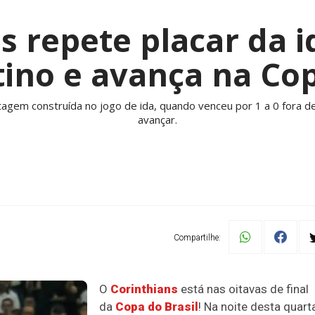
s repete placar da i
ino e avança na Cop
gem construída no jogo de ida, quando venceu por 1 a 0 fora d
avançar.
Compartilhe:
O
Corinthians
está nas oitavas de final
da
Copa do Brasil
! Na noite desta quart