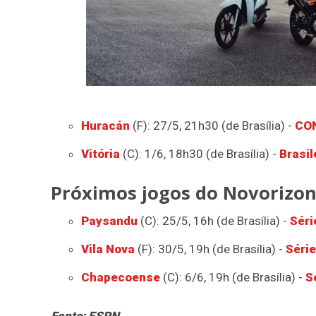
Huracán
(F): 27/5, 21h30 (de Brasília) -
CON
Vitória
(C): 1/6, 18h30 (de Brasília) -
Brasil
Próximos jogos do Novorizon
Paysandu
(C): 25/5, 16h (de Brasília) -
Séri
Vila Nova
(F): 30/5, 19h (de Brasília) -
Série
Chapecoense
(C): 6/6, 19h (de Brasília) -
S