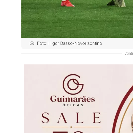
Foto: Higor Basso/Novorizontino
Conti