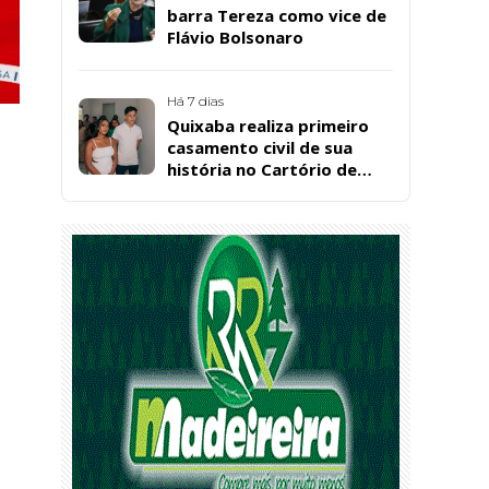
barra Tereza como vice de
Flávio Bolsonaro
Há 7 dias
Quixaba realiza primeiro
casamento civil de sua
história no Cartório de
Registro Civil