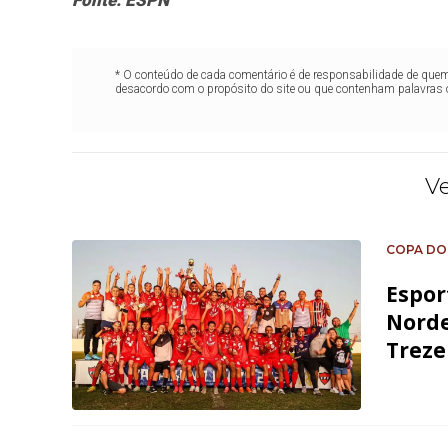
Fonte: ESPN
* O conteúdo de cada comentário é de responsabilidade de quem 
desacordo com o propósito do site ou que contenham palavras 
V
COPA DO
Espor
Norde
Treze