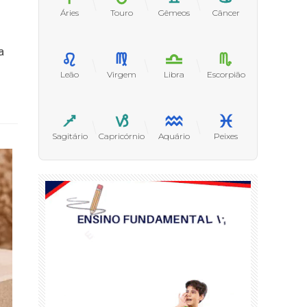
Áries
Touro
Gêmeos
Câncer
a
Leão
Virgem
Libra
Escorpião
Sagitário
Capricórnio
Aquário
Peixes