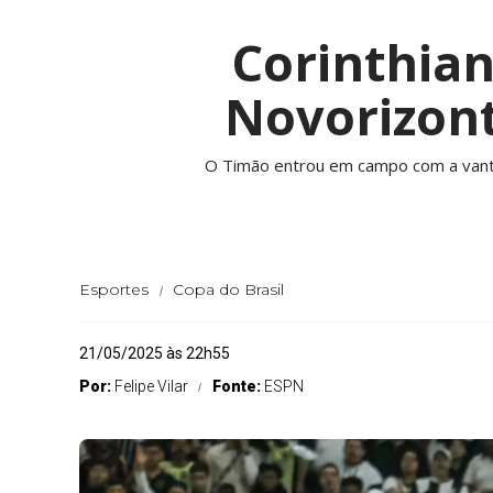
Corinthian
Novorizont
O Timão entrou em campo com a vanta
Esportes
Copa do Brasil
21/05/2025 às 22h55
Por:
Felipe Vilar
Fonte:
ESPN