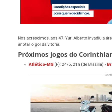
Nos acréscimos, aos 47, Yuri Alberto invadiu a áre
anotar o gol da vitória.
Próximos jogos do Corinthia
Atlético-MG
(F): 24/5, 21h (de Brasília) -
Br
Conti