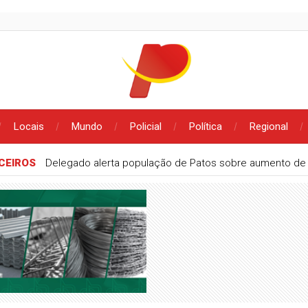
Locais
Mundo
Policial
Política
Regional
CEIROS
Delegado alerta população de Patos sobre aumento de g