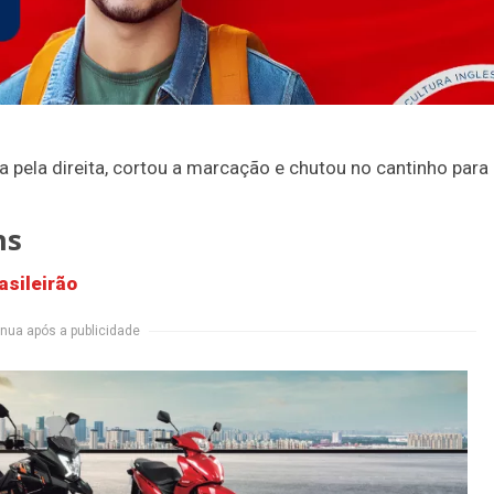
a pela direita, cortou a marcação e chutou no cantinho para
ns
asileirão
nua após a publicidade