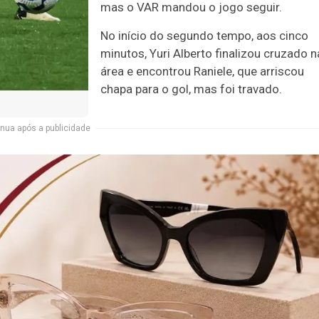
mas o VAR mandou o jogo seguir.
No início do segundo tempo, aos cinco
minutos, Yuri Alberto finalizou cruzado n
área e encontrou Raniele, que arriscou
chapa para o gol, mas foi travado.
nua após a publicidade