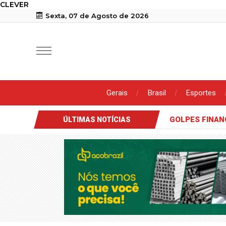
CLEVER
Sexta, 07 de Agosto de 2026
Gerais
Brasil
Esportes
GOLPES FINAN
ÚLTIMAS NOTÍCIAS