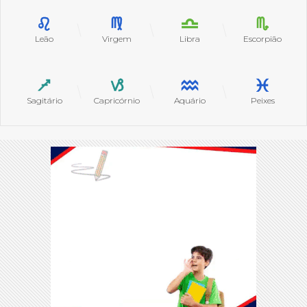
Leão
Virgem
Libra
Escorpião
Sagitário
Capricórnio
Aquário
Peixes