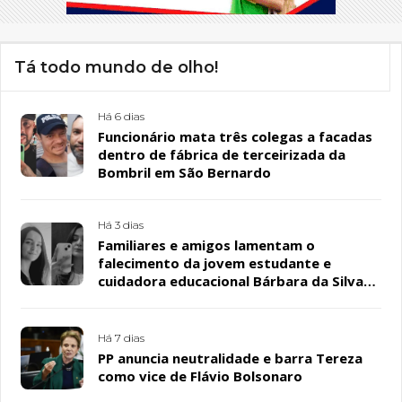
Tá todo mundo de olho!
Há 6 dias
Funcionário mata três colegas a facadas
dentro de fábrica de terceirizada da
Bombril em São Bernardo
Há 3 dias
Familiares e amigos lamentam o
falecimento da jovem estudante e
cuidadora educacional Bárbara da Silva
Sousa Santos, em Patos
Há 7 dias
PP anuncia neutralidade e barra Tereza
como vice de Flávio Bolsonaro