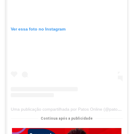
Ver essa foto no Instagram
Uma publicação compartilhada por Patos Online (@patosonline)
Continua após a publicidade