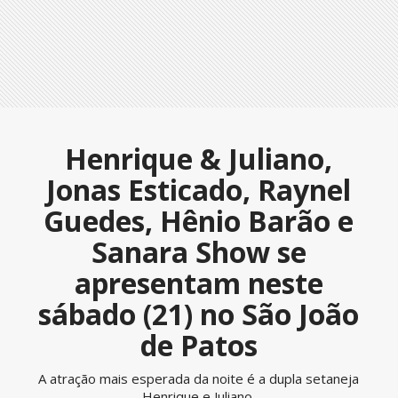
Henrique & Juliano,
Jonas Esticado, Raynel
Guedes, Hênio Barão e
Sanara Show se
apresentam neste
sábado (21) no São João
de Patos
A atração mais esperada da noite é a dupla setaneja
Henrique e Juliano.