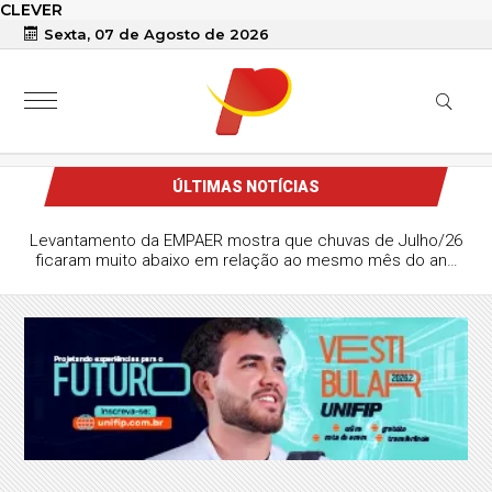
CLEVER
Sexta, 07 de Agosto de 2026
ÚLTIMAS NOTÍCIAS
 de Patos estreia neste sábado na Copa do
Sub-20; clube firmou parceria com o Treze e
jogará em Campina Grande