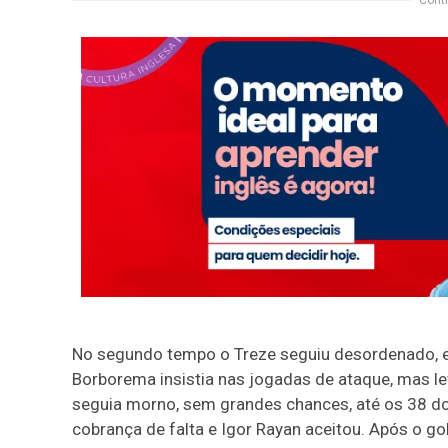
Conti
No segundo tempo o Treze seguiu desordenado, e
Borborema insistia nas jogadas de ataque, mas l
seguia morno, sem grandes chances, até os 38 do
cobrança de falta e Igor Rayan aceitou. Após o go