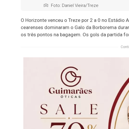
Foto: Daniel Vieira/Treze
O Horizonte venceu o Treze por 2 a 0 no Estádio 
cearenses dominaram o Galo da Borborema durante
os três pontos na bagagem. Os gols da partida 
Conti