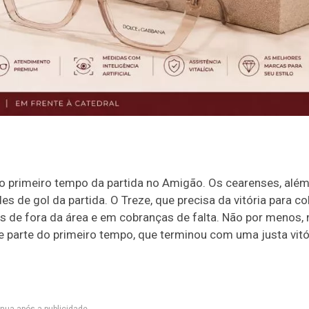
no primeiro tempo da partida no Amigão. Os cearenses, alé
s de gol da partida. O Treze, que precisa da vitória para co
s de fora da área e em cobranças de falta. Não por menos, 
e parte do primeiro tempo, que terminou com uma justa vitó