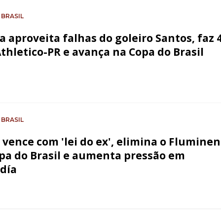
 BRASIL
ia aproveita falhas do goleiro Santos, faz 
Athletico-PR e avança na Copa do Brasil
 BRASIL
 vence com 'lei do ex', elimina o Flumine
pa do Brasil e aumenta pressão em
día