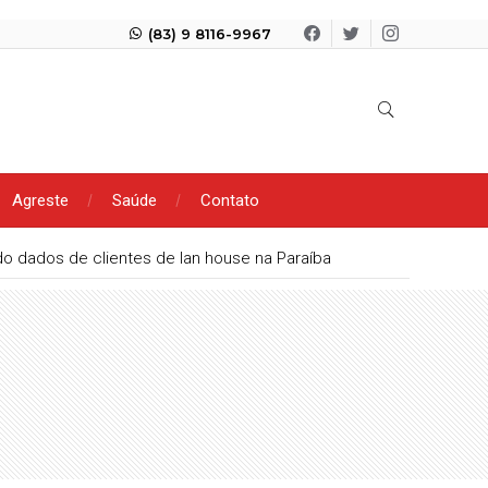
(83) 9 8116-9967
Agreste
Saúde
Contato