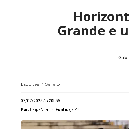
Horizon
Grande e u
Galo 
Esportes
Série D
07/07/2025 às 20h55
Por:
Felipe Vilar
Fonte:
ge PB