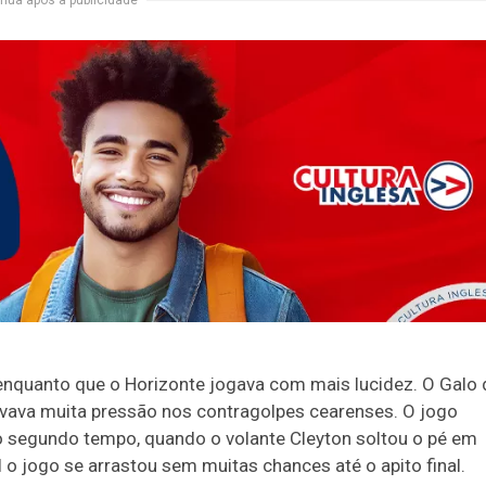
nua após a publicidade
nquanto que o Horizonte jogava com mais lucidez. O Galo 
evava muita pressão nos contragolpes cearenses. O jogo
 segundo tempo, quando o volante Cleyton soltou o pé em
l o jogo se arrastou sem muitas chances até o apito final.