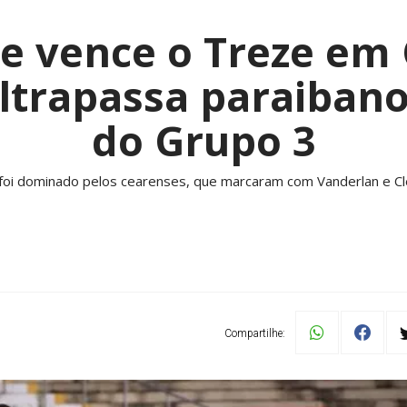
te vence o Treze em
ltrapassa paraibano
do Grupo 3
foi dominado pelos cearenses, que marcaram com Vanderlan e C
Compartilhe: