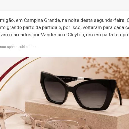
Amigão, em Campina Grande, na noite desta segunda-feira. 
 grande parte da partida e, por isso, voltaram para casa 
foram marcados por Vanderlan e Cleyton, um em cada tempo
nua após a publicidade