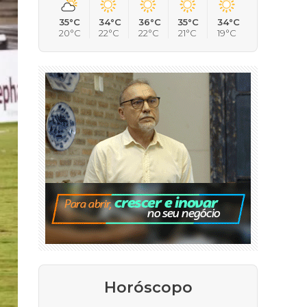
35°C
34°C
36°C
35°C
34°C
20°C
22°C
22°C
21°C
19°C
Horóscopo