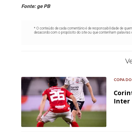
Fonte: ge PB
* O conteúdo de cada comentário é de responsabilidade de quem 
desacordo com o propósito do site ou que contenham palavras 
V
COPA DO
Corin
Inter