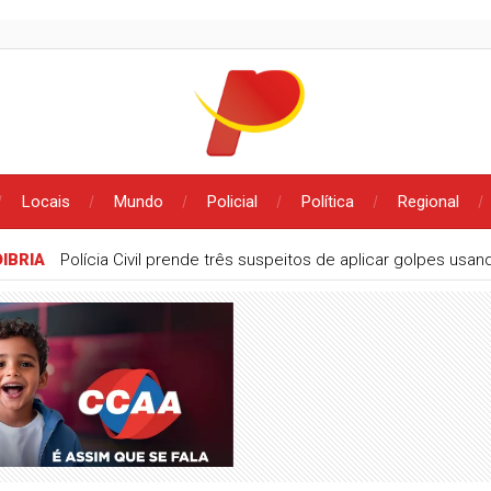
Locais
Mundo
Policial
Política
Regional
 quartas de final da Copa do Brasil