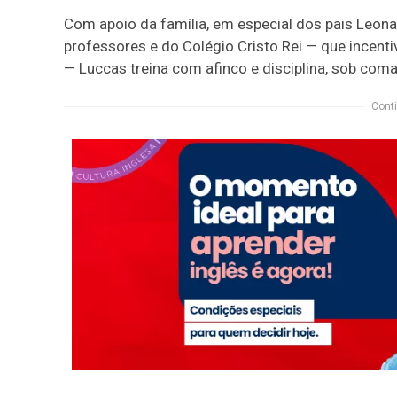
Com apoio da família, em especial dos pais Leon
professores e do Colégio Cristo Rei — que incent
— Luccas treina com afinco e disciplina, sob coma
Conti