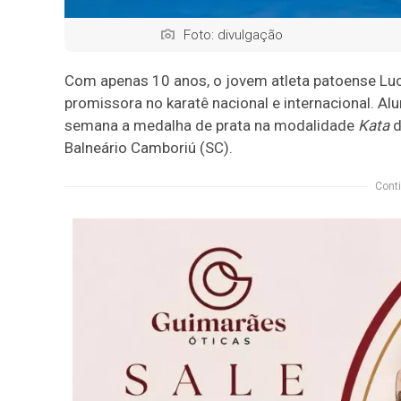
Foto: divulgação
Com apenas 10 anos, o jovem atleta patoense Luc
promissora no karatê nacional e internacional. Al
semana a medalha de prata na modalidade
Kata
d
Balneário Camboriú (SC).
Conti