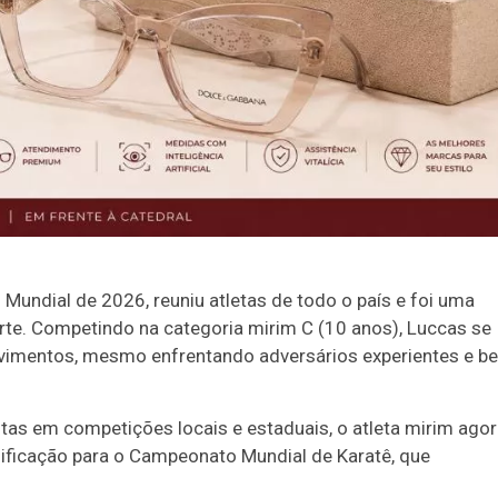
 o Mundial de 2026, reuniu atletas de todo o país e foi uma
rte. Competindo na categoria mirim C (10 anos), Luccas se
ovimentos, mesmo enfrentando adversários experientes e b
tas em competições locais e estaduais, o atleta mirim ago
ssificação para o Campeonato Mundial de Karatê, que