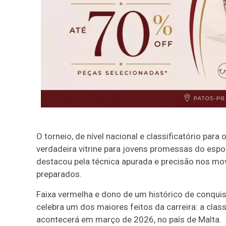
O torneio, de nível nacional e classificatório para
verdadeira vitrine para jovens promessas do espo
destacou pela técnica apurada e precisão nos m
preparados.
Faixa vermelha e dono de um histórico de conquis
celebra um dos maiores feitos da carreira: a cla
acontecerá em março de 2026, no país de Malta.