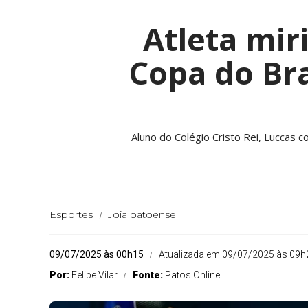
Atleta mir
Copa do Bra
Aluno do Colégio Cristo Rei, Luccas 
Esportes
Joia patoense
09/07/2025 às 00h15
Atualizada em 09/07/2025 às 09h
Por:
Felipe Vilar
Fonte:
Patos Online