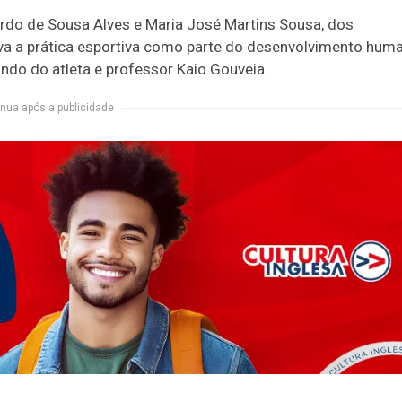
ardo de Sousa Alves e Maria José Martins Sousa, dos
iva a prática esportiva como parte do desenvolvimento hum
ndo do atleta e professor Kaio Gouveia.
nua após a publicidade