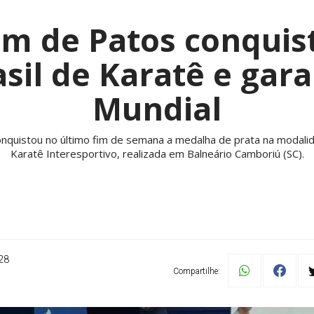
im de Patos conquis
sil de Karatê e gar
Mundial
conquistou no último fim de semana a medalha de prata na modali
Karatê Interesportivo, realizada em Balneário Camboriú (SC).
28
Compartilhe: