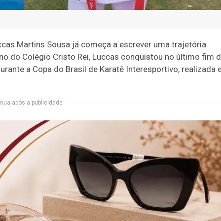
cas Martins Sousa já começa a escrever uma trajetória
uno do Colégio Cristo Rei, Luccas conquistou no último fim 
urante a Copa do Brasil de Karatê Interesportivo, realizada
nua após a publicidade