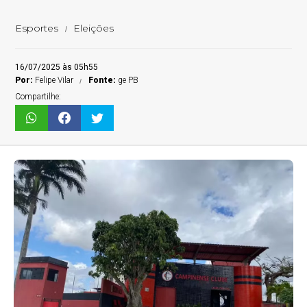
Esportes
Eleições
16/07/2025 às 05h55
Por:
Felipe Vilar
Fonte:
ge PB
Compartilhe: