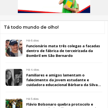
Tá todo mundo de olho!
Há 6 dias
Funcionário mata três colegas a facadas
dentro de fábrica de terceirizada da
Bombril em São Bernardo
Há 4 dias
Familiares e amigos lamentam o
falecimento da jovem estudante e
cuidadora educacional Bárbara da Silva
Sousa Santos, em Patos
Há 5 dias
Flávio Bolsonaro quebra protocolo e