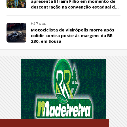
apresenta Efraim Filho em momento de
descontração na convenção estadual do
PL
Há 7 dias
Motociclista de Vieirópolis morre após
colidir contra poste às margens da BR-
230, em Sousa