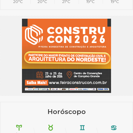
20°C
20°C
21°C
19°C
19°C
Horóscopo