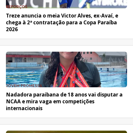
REFORÇOS
Treze anuncia o meia Victor Alves, ex-Avaí, e
chega à 2ª contratação para a Copa Paraíba
2026
JOVEM PROMESSA
Nadadora paraibana de 18 anos vai disputar a
NCAA e mira vaga em competições
internacionais