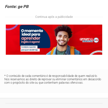
Fonte: ge PB
Continua após a publicidade
* O conteúdo de cada comentário é de responsabilidade de quem realizá-lo.
Nos reservamos ao direito de reprovar ou eliminar comentários em desacordo
com o propósito do site ou que contenham palavras ofensivas.