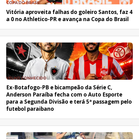
COPA DO BRASIL
Vitória aproveita falhas do goleiro Santos, faz 4
a 0 no Athletico-PR e avança na Copa do Brasil
VELHO CONHECIDO
Ex-Botafogo-PB e bicampeão da Série C,
Anderson Paraíba fecha com o Auto Esporte
para a Segunda Divisão e terá 5ª passagem pelo
futebol paraibano