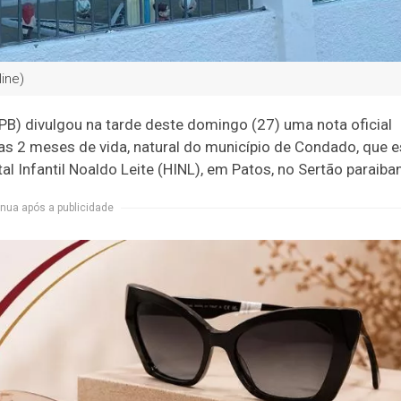
line)
PB) divulgou na tarde deste domingo (27) uma nota oficial
s 2 meses de vida, natural do município de Condado, que e
 Infantil Noaldo Leite (HINL), em Patos, no Sertão paraiba
nua após a publicidade