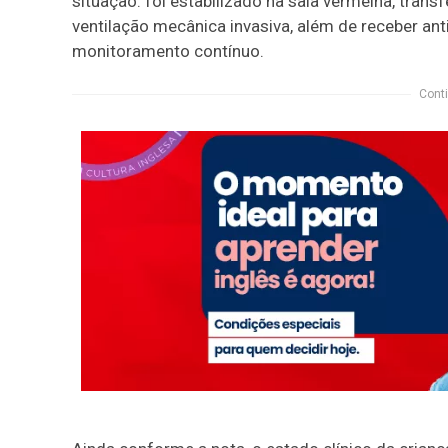
situação: foi estabilizado na sala vermelha, trans
ventilação mecânica invasiva, além de receber ant
monitoramento contínuo.
Conti