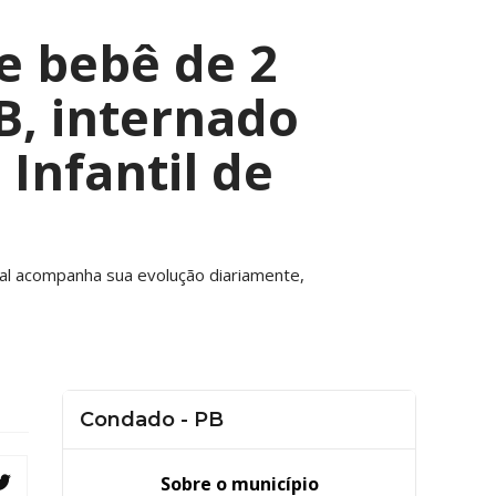
e bebê de 2
B, internado
 Infantil de
nal acompanha sua evolução diariamente,
Condado - PB
Sobre o município