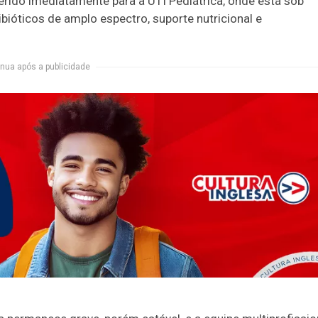
ferido imediatamente para a UTI Pediátrica, onde está sob
ibióticos de amplo espectro, suporte nutricional e
nua após a publicidade