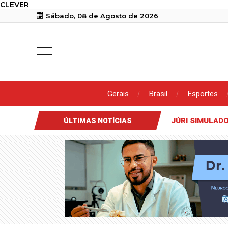
CLEVER
Sábado, 08 de Agosto de 2026
Gerais
Brasil
Esportes
JÚRI SIMULAD
ÚLTIMAS NOTÍCIAS