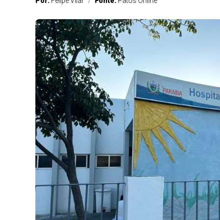
Por:
Felipe Vilar
Fonte:
Patos Online