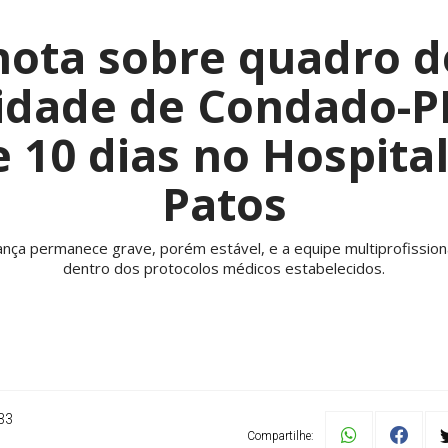
nota sobre quadro d
idade de Condado-P
 10 dias no Hospital
Patos
riança permanece grave, porém estável, e a equipe multiprofissio
dentro dos protocolos médicos estabelecidos.
33
Compartilhe: