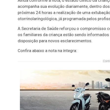
Ainda conforme a nota, o estado clínico da crianç
acompanha sua evolução diariamente, dentro dos 
próximas 24 horas a realização de uma extubação,
otorrinolaringológica, já programada pelos profiss
A Secretaria de Saúde reforçou o compromisso co
os familiares da criança estão sendo informados
disposição para novos esclarecimentos.
Confira abaixo a nota na íntegra:
Conti