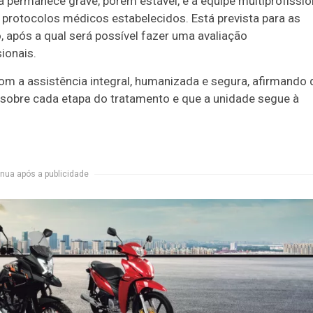
a permanece grave, porém estável, e a equipe multiprofissio
protocolos médicos estabelecidos. Está prevista para as
 após a qual será possível fazer uma avaliação
ionais.
m a assistência integral, humanizada e segura, afirmando 
 sobre cada etapa do tratamento e que a unidade segue à
nua após a publicidade