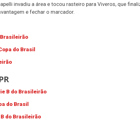
elli invadiu a área e tocou rasteiro para Viveros, que final
esvantagem e fechar o marcador.
Brasileirão
Copa do Brasil
eirão
-PR
ie B do Brasileirão
a do Brasil
 B do Brasileirão