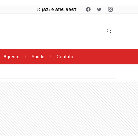
(83) 9 8116-9967
Agreste
Saúde
Contato