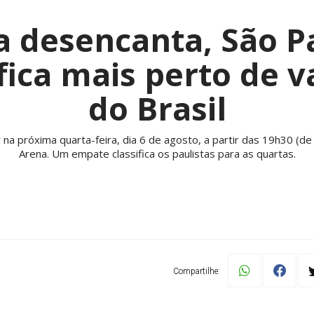
a desencanta, São P
 fica mais perto de 
do Brasil
a próxima quarta-feira, dia 6 de agosto, a partir das 19h30 (de B
Arena. Um empate classifica os paulistas para as quartas.
Compartilhe: