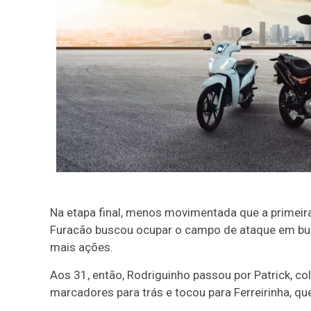
Na etapa final, menos movimentada que a primeira,
Furacão buscou ocupar o campo de ataque em bus
mais ações.
Aos 31, então, Rodriguinho passou por Patrick, co
marcadores para trás e tocou para Ferreirinha, qu