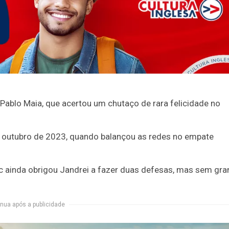
 Pablo Maia, que acertou um chutaço de rara felicidade no
e outubro de 2023, quando balançou as redes no empate
ec ainda obrigou Jandrei a fazer duas defesas, mas sem gr
nua após a publicidade