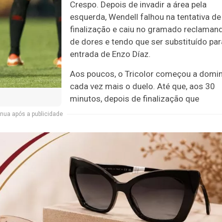
Crespo. Depois de invadir a área pela
esquerda, Wendell falhou na tentativa de
finalização e caiu no gramado reclaman
de dores e tendo que ser substituído par
entrada de Enzo Díaz.
Aos poucos, o Tricolor começou a domi
cada vez mais o duelo. Até que, aos 30
minutos, depois de finalização que
nua após a publicidade