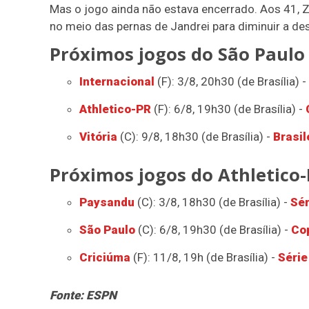
Mas o jogo ainda não estava encerrado. Aos 41, Zap
no meio das pernas de Jandrei para diminuir a d
Próximos jogos do São Paulo
Internacional
(F): 3/8, 20h30 (de Brasília) -
Athletico-PR
(F): 6/8, 19h30 (de Brasília) -
Vitória
(C): 9/8, 18h30 (de Brasília) -
Brasil
Próximos jogos do Athletico
Paysandu
(C): 3/8, 18h30 (de Brasília) -
Sér
São Paulo
(C): 6/8, 19h30 (de Brasília) -
Cop
Criciúma
(F): 11/8, 19h (de Brasília) -
Série
Fonte: ESPN