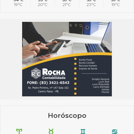
19°C
20°C
21°C
23°C
19°C
Horóscopo