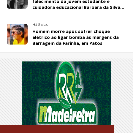
falecimento da jovem estudante e
cuidadora educacional Bárbara da Silva
Sousa Santos, em Patos
Há 6 dias
Homem morre após sofrer choque
elétrico ao ligar bomba às margens da
Barragem da Farinha, em Patos