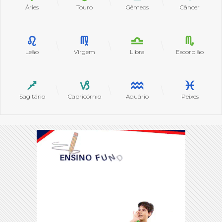
Áries
Touro
Gêmeos
Câncer
Leão
Virgem
Libra
Escorpião
Sagitário
Capricórnio
Aquário
Peixes