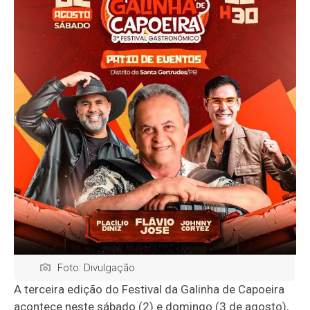
Foto: Divulgação
A terceira edição do Festival da Galinha de Capoeira
acontece neste sábado (2) e domingo (3 de agosto),