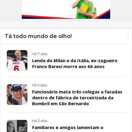
Tá todo mundo de olho!
Há 7 dias
Lenda do Milan e da Itália, ex-zagueiro
Franco Baresi morre aos 66 anos
Há 5 dias
Funcionário mata três colegas a facadas
dentro de fábrica de terceirizada da
Bombril em São Bernardo
Há 2 dias
Familiares e amigos lamentam o