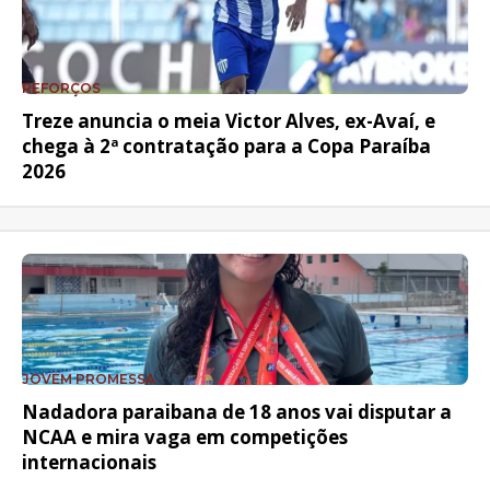
REFORÇOS
Treze anuncia o meia Victor Alves, ex-Avaí, e
chega à 2ª contratação para a Copa Paraíba
2026
JOVEM PROMESSA
Nadadora paraibana de 18 anos vai disputar a
NCAA e mira vaga em competições
internacionais