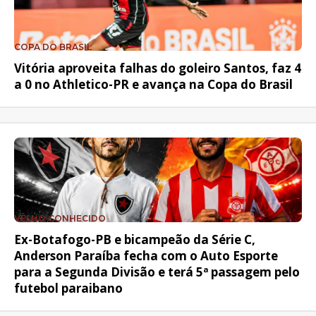
COPA DO BRASIL
Vitória aproveita falhas do goleiro Santos, faz 4
a 0 no Athletico-PR e avança na Copa do Brasil
VELHO CONHECIDO
Ex-Botafogo-PB e bicampeão da Série C,
Anderson Paraíba fecha com o Auto Esporte
para a Segunda Divisão e terá 5ª passagem pelo
futebol paraibano