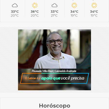
33°C
36°C
33°C
34°C
34°C
20°C
20°C
21°C
19°C
19°C
Horóscopo