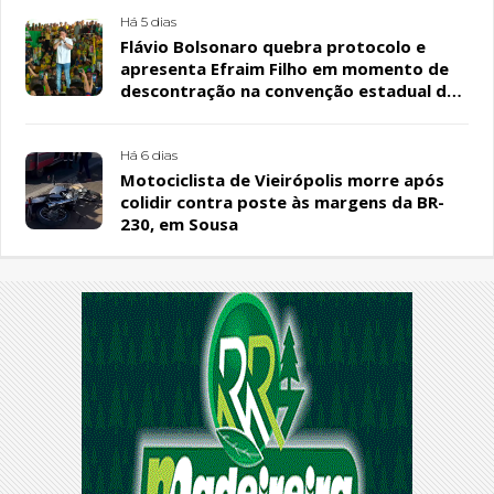
Há 5 dias
Flávio Bolsonaro quebra protocolo e
apresenta Efraim Filho em momento de
descontração na convenção estadual do
PL
Há 6 dias
Motociclista de Vieirópolis morre após
colidir contra poste às margens da BR-
230, em Sousa