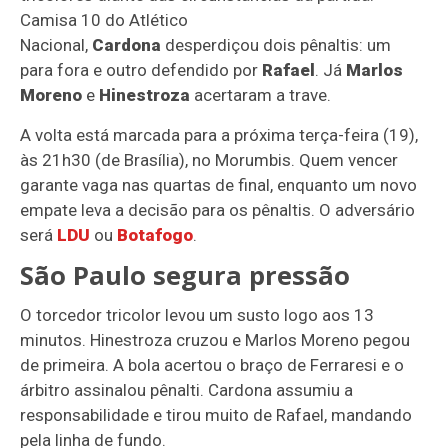
Camisa 10 do Atlético
Nacional,
Cardona
desperdiçou dois pênaltis: um
para fora e outro defendido por
Rafael
. Já
Marlos
Moreno
e
Hinestroza
acertaram a trave.
A volta está marcada para a próxima terça-feira (19),
às 21h30 (de Brasília), no Morumbis. Quem vencer
garante vaga nas quartas de final, enquanto um novo
empate leva a decisão para os pênaltis. O adversário
será
LDU
ou
Botafogo
.
São Paulo segura pressão
O torcedor tricolor levou um susto logo aos 13
minutos. Hinestroza cruzou e Marlos Moreno pegou
de primeira. A bola acertou o braço de Ferraresi e o
árbitro assinalou pênalti. Cardona assumiu a
responsabilidade e tirou muito de Rafael, mandando
pela linha de fundo.