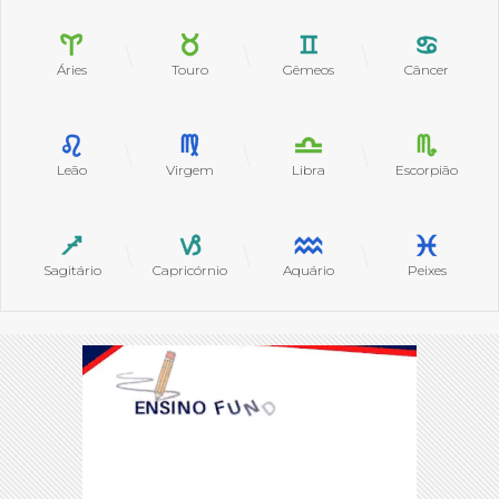
Áries
Touro
Gêmeos
Câncer
Leão
Virgem
Libra
Escorpião
Sagitário
Capricórnio
Aquário
Peixes