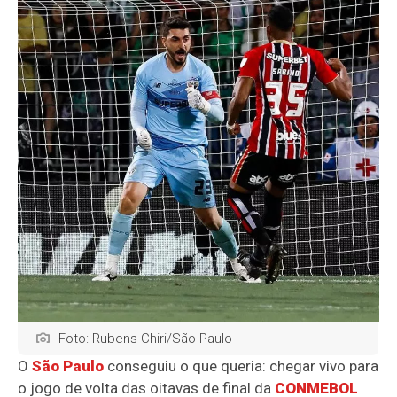
Foto: Rubens Chiri/São Paulo
O
São Paulo
conseguiu o que queria: chegar vivo para
o jogo de volta das oitavas de final da
CONMEBOL