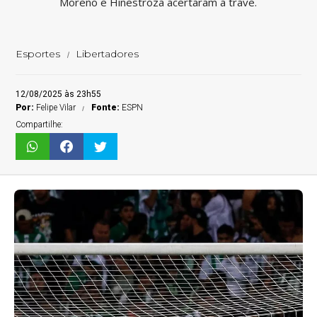
Moreno e Hinestroza acertaram a trave.
Esportes
Libertadores
12/08/2025 às 23h55
Por:
Felipe Vilar
Fonte:
ESPN
Compartilhe: