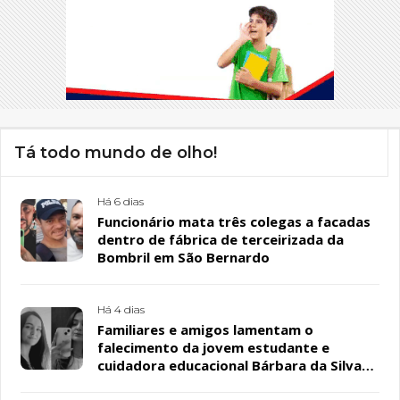
Tá todo mundo de olho!
Há 6 dias
Funcionário mata três colegas a facadas
dentro de fábrica de terceirizada da
Bombril em São Bernardo
Há 4 dias
Familiares e amigos lamentam o
falecimento da jovem estudante e
cuidadora educacional Bárbara da Silva
Sousa Santos, em Patos