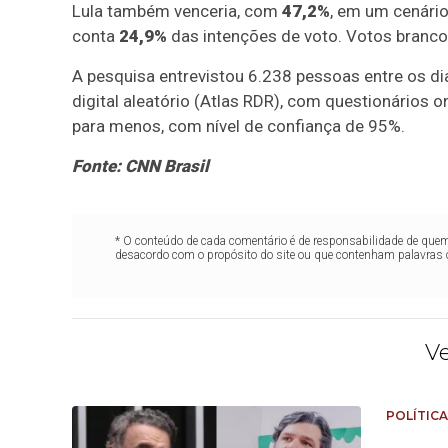
Lula também venceria, com
47,2%
, em um cenári
conta
24,9%
das intenções de voto. Votos branco
A pesquisa entrevistou 6.238 pessoas entre os 
digital aleatório (Atlas RDR), com questionários o
para menos, com nível de confiança de 95%.
Fonte: CNN Brasil
* O conteúdo de cada comentário é de responsabilidade de quem 
desacordo com o propósito do site ou que contenham palavras 
V
POLÍTICA