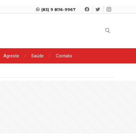
(83) 9 8116-9967
Agreste
Saúde
Contato