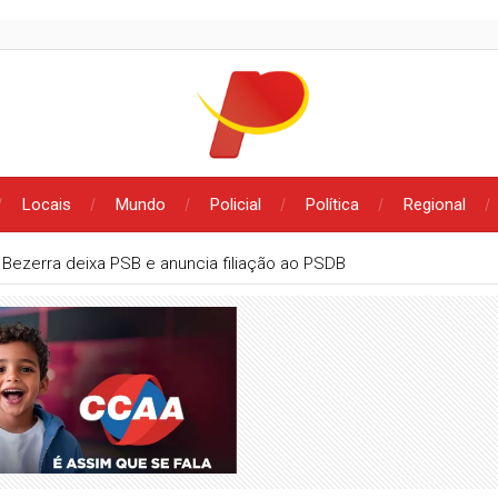
Locais
Mundo
Policial
Política
Regional
 Bezerra deixa PSB e anuncia filiação ao PSDB