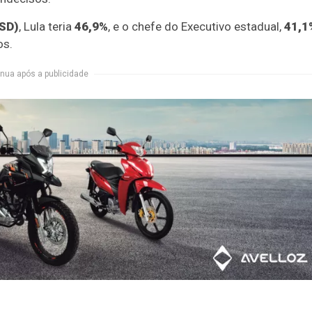
PSD)
, Lula teria
46,9%
, e o chefe do Executivo estadual,
41,1
os.
nua após a publicidade