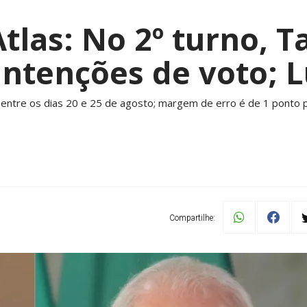
tlas: No 2º turno, T
intenções de voto; L
entre os dias 20 e 25 de agosto; margem de erro é de 1 ponto p
Compartilhe: