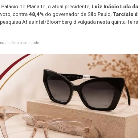
alácio do Planalto, o atual presidente,
Luiz Inácio Lula d
voto, contra
48,4%
do governador de São Paulo,
Tarcísio 
pesquisa AtlasIntel/Bloomberg divulgada nesta quinta-feir
nua após a publicidade