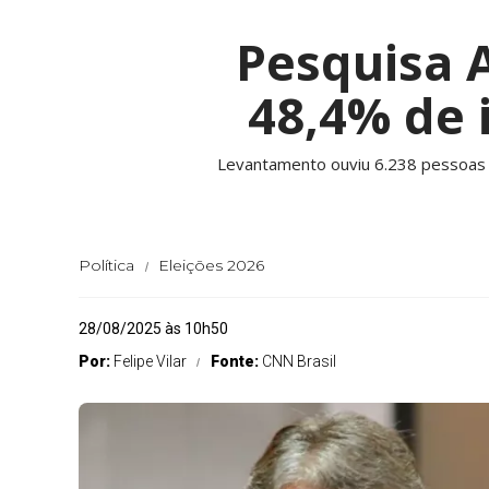
Pesquisa A
48,4% de 
Levantamento ouviu 6.238 pessoas 
Política
Eleições 2026
28/08/2025 às 10h50
Por:
Felipe Vilar
Fonte:
CNN Brasil