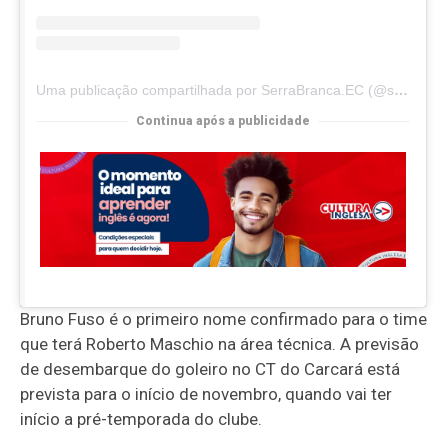
Uma publicação compartilhada por SerraBranca.EC (@serrabranca.ec)
Continua após a publicidade
Bruno Fuso é o primeiro nome confirmado para o time
que terá Roberto Maschio na área técnica. A previsão
de desembarque do goleiro no CT do Carcará está
prevista para o início de novembro, quando vai ter
início a pré-temporada do clube.