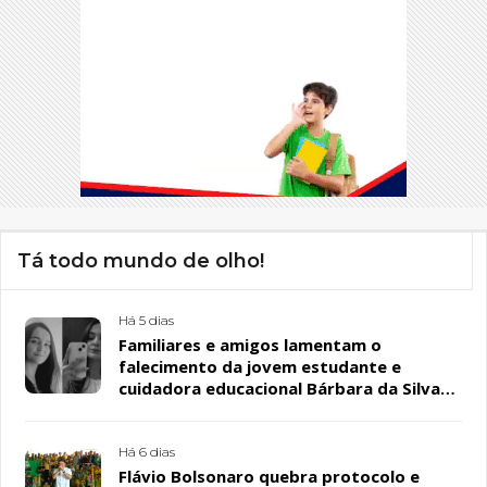
Tá todo mundo de olho!
Há 5 dias
Familiares e amigos lamentam o
falecimento da jovem estudante e
cuidadora educacional Bárbara da Silva
Sousa Santos, em Patos
Há 6 dias
Flávio Bolsonaro quebra protocolo e