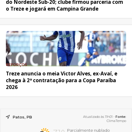
do Nordeste Sub-20; clube firmou parceria com
o Treze e jogará em Campina Grande
REFORÇOS
Treze anuncia o meia Victor Alves, ex-Avaí, e
chega à 2ª contratação para a Copa Paraíba
2026
Patos, PB
Atualizado às 11h01 -
Fonte:
ClimaTempo
Parcialmente nublado