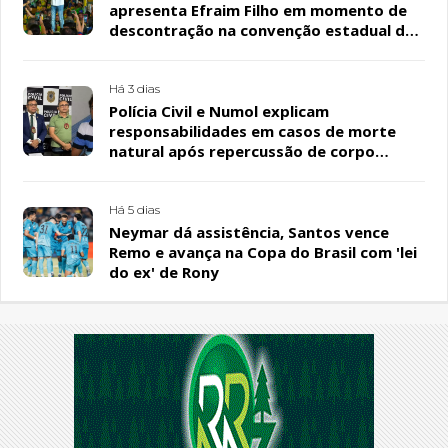
apresenta Efraim Filho em momento de
descontração na convenção estadual do
PL
Há 3 dias
Polícia Civil e Numol explicam
responsabilidades em casos de morte
natural após repercussão de corpo
encontrado em residência, em Patos
Há 5 dias
Neymar dá assistência, Santos vence
Remo e avança na Copa do Brasil com 'lei
do ex' de Rony