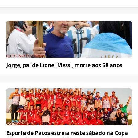
LUTO NO FUTEBOL
Jorge, pai de Lionel Messi, morre aos 68 anos
COPA DO NORDESTE
Esporte de Patos estreia neste sábado na Copa