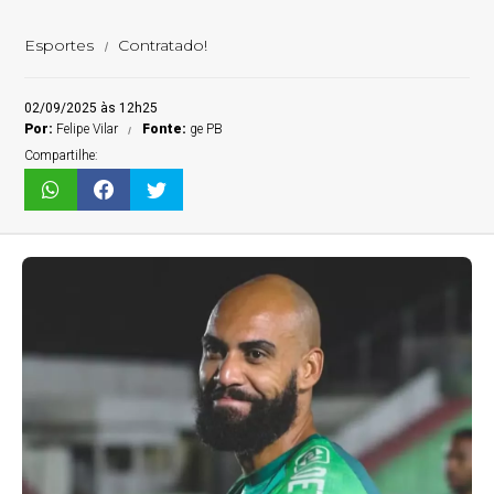
Esportes
Contratado!
02/09/2025 às 12h25
Por:
Felipe Vilar
Fonte:
ge PB
Compartilhe: