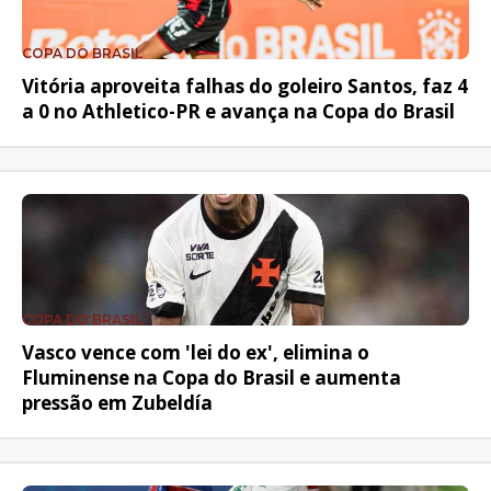
COPA DO BRASIL
Vitória aproveita falhas do goleiro Santos, faz 4
a 0 no Athletico-PR e avança na Copa do Brasil
COPA DO BRASIL
Vasco vence com 'lei do ex', elimina o
Fluminense na Copa do Brasil e aumenta
pressão em Zubeldía