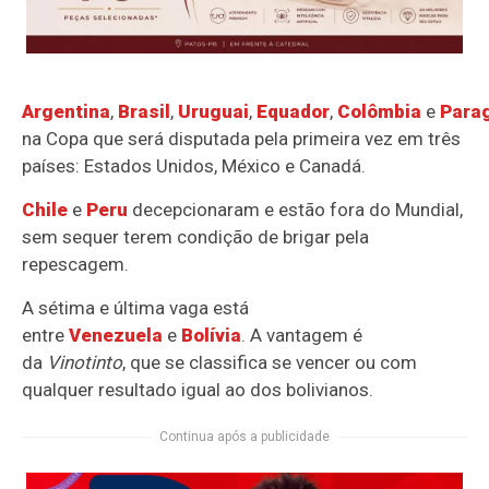
Argentina
,
Brasil
,
Uruguai
,
Equador
,
Colômbia
e
Para
na Copa que será disputada pela primeira vez em três
países: Estados Unidos, México e Canadá.
Chile
e
Peru
decepcionaram e estão fora do Mundial,
sem sequer terem condição de brigar pela
repescagem.
A sétima e última vaga está
entre
Venezuela
e
Bolívia
. A vantagem é
da
Vinotinto
, que se classifica se vencer ou com
qualquer resultado igual ao dos bolivianos.
Continua após a publicidade