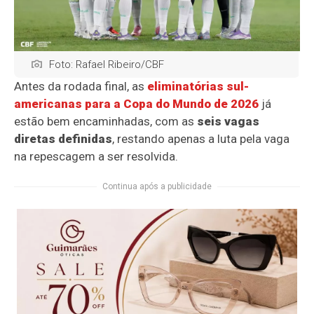
Foto: Rafael Ribeiro/CBF
Antes da rodada final, as
eliminatórias sul-
americanas para a Copa do Mundo de 2026
já
estão bem encaminhadas, com as
seis vagas
diretas definidas
, restando apenas a luta pela vaga
na repescagem a ser resolvida.
Continua após a publicidade