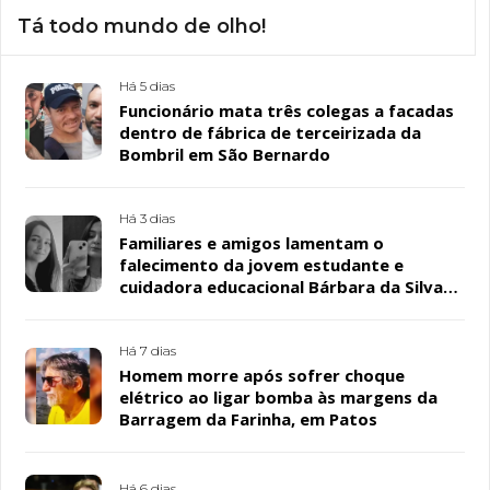
Tá todo mundo de olho!
Há 5 dias
Funcionário mata três colegas a facadas
dentro de fábrica de terceirizada da
Bombril em São Bernardo
Há 3 dias
Familiares e amigos lamentam o
falecimento da jovem estudante e
cuidadora educacional Bárbara da Silva
Sousa Santos, em Patos
Há 7 dias
Homem morre após sofrer choque
elétrico ao ligar bomba às margens da
Barragem da Farinha, em Patos
Há 6 dias