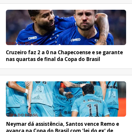
COPA DO BRASIL
Cruzeiro faz 2 a 0 na Chapecoense e se garante
nas quartas de final da Copa do Brasil
COPA DO BRASIL
Neymar dá assistência, Santos vence Remo e
avança na Copa do Brasil com 'lei do ex' de