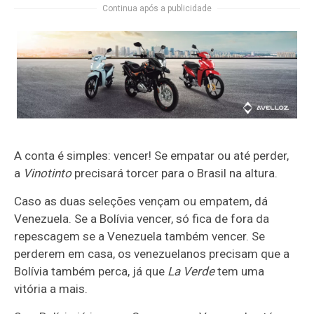
Continua após a publicidade
A conta é simples: vencer! Se empatar ou até perder,
a
Vinotinto
precisará torcer para o Brasil na altura.
Caso as duas seleções vençam ou empatem, dá
Venezuela. Se a Bolívia vencer, só fica de fora da
repescagem se a Venezuela também vencer. Se
perderem em casa, os venezuelanos precisam que a
Bolívia também perca, já que
La Verde
tem uma
vitória a mais.