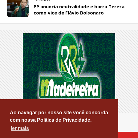
PP anuncia neutralidade e barra Tereza
como vice de Flávio Bolsonaro
Ao navegar por nosso site você concorda
com nossa Política de Privacidade.
ler mais