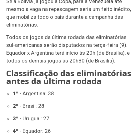
Se a Bolívia já jogou a Copa, para a Venezuela até
mesmo a vaga na repescagem seria um feito inédito,
que mobiliza todo o país durante a campanha das
eliminatórias.
Todos os jogos da última rodada das eliminatórias
sul-americanas serão disputados na terça-feira (9).
Equador x Argentina terá início às 20h (de Brasília), e
todos os demais jogos às 20h30 (de Brasília).
Classificação das eliminatórias
antes da última rodada
1º
- Argentina: 38
2º
- Brasil: 28
3º
- Uruguai: 27
4º
- Equador: 26