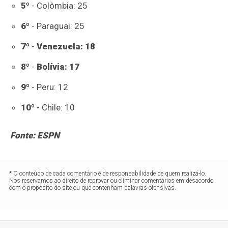
5º
- Colômbia: 25
6º
- Paraguai: 25
7º
-
Venezuela: 18
8º
-
Bolívia: 17
9º
- Peru: 12
10º
- Chile: 10
Fonte: ESPN
* O conteúdo de cada comentário é de responsabilidade de quem realizá-lo.
Nos reservamos ao direito de reprovar ou eliminar comentários em desacordo
com o propósito do site ou que contenham palavras ofensivas.