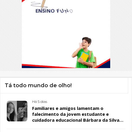
Tá todo mundo de olho!
Há 5 dias
Familiares e amigos lamentam o
falecimento da jovem estudante e
cuidadora educacional Bárbara da Silva
Sousa Santos, em Patos