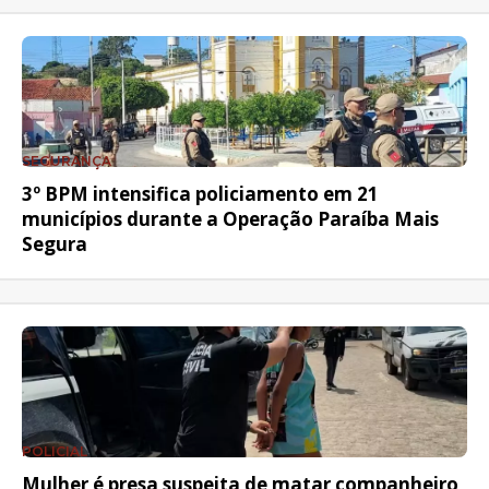
SEGURANÇA
3º BPM intensifica policiamento em 21
municípios durante a Operação Paraíba Mais
Segura
POLICIAL
Mulher é presa suspeita de matar companheiro