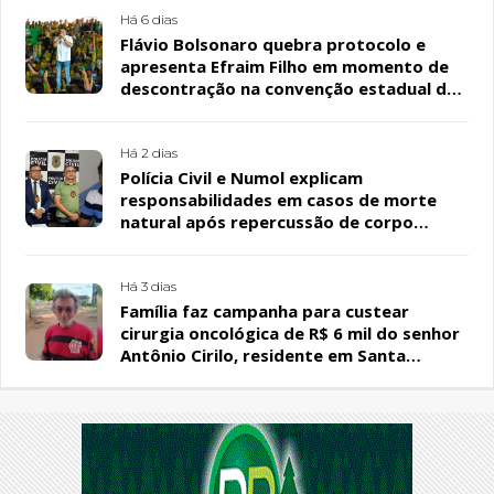
Há 6 dias
Flávio Bolsonaro quebra protocolo e
apresenta Efraim Filho em momento de
descontração na convenção estadual do
PL
Há 2 dias
Polícia Civil e Numol explicam
responsabilidades em casos de morte
natural após repercussão de corpo
encontrado em residência, em Patos
Há 3 dias
Família faz campanha para custear
cirurgia oncológica de R$ 6 mil do senhor
Antônio Cirilo, residente em Santa
Terezinha-PB