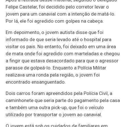
Felipe Castelar, foi decidido pelo corretor levar o
jovem para um canavial com a intenção de matá-lo.
Por lá, ele foi agredido com golpes na cabeça.
Em depoimento, o jovem autista disse que foi
informado de que seria levado até o hospital para
visitar os pais. No entanto, foi deixado em uma área
de mata onde foi agredido com marteladas e chegou
a fingir que estava desacordado para que o agressor
parasse de golpeá-lo. Enquanto a Polícia Militar
realizava uma ronda pela região, o jovem foi
encontrado ensanguentado.
Dois carros foram apreendidos pela Polícia Civil, a
caminhonete que seria parte do pagamento pela casa
e também uma outra pick-up, que foi o veículo
utilizado por transportar o jovem ao canavial.
O jovem está sob os cuidados de familiares em