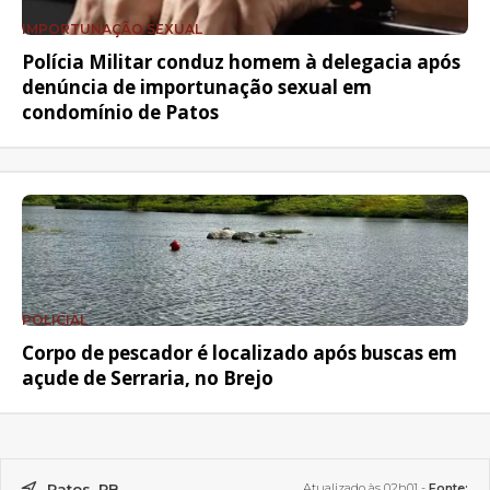
IMPORTUNAÇÃO SEXUAL
Polícia Militar conduz homem à delegacia após
denúncia de importunação sexual em
condomínio de Patos
POLICIAL
Corpo de pescador é localizado após buscas em
açude de Serraria, no Brejo
Patos, PB
Atualizado às 02h01 -
Fonte: