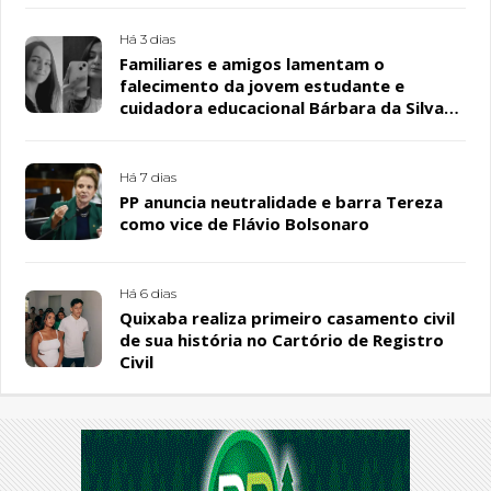
Há 3 dias
Familiares e amigos lamentam o
falecimento da jovem estudante e
cuidadora educacional Bárbara da Silva
Sousa Santos, em Patos
Há 7 dias
PP anuncia neutralidade e barra Tereza
como vice de Flávio Bolsonaro
Há 6 dias
Quixaba realiza primeiro casamento civil
de sua história no Cartório de Registro
Civil