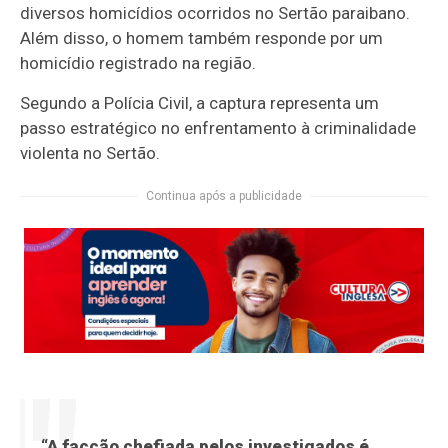
diversos homicídios ocorridos no Sertão paraibano.
Além disso, o homem também responde por um
homicídio registrado na região.
Segundo a Polícia Civil, a captura representa um
passo estratégico no enfrentamento à criminalidade
violenta no Sertão.
Continua após a publicidade
“A facção chefiada pelos investigados é