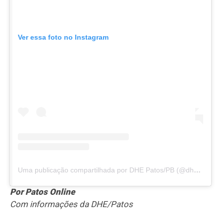
Ver essa foto no Instagram
Uma publicação compartilhada por DHE Patos/PB (@dhe_patos)
Por Patos Online
Com informações da DHE/Patos