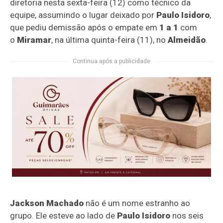
diretoria nesta sexta-feira (12) como técnico da
equipe, assumindo o lugar deixado por
Paulo Isidoro
,
que pediu demissão após o empate em
1 a 1
com
o
Miramar
, na última quinta-feira (11), no
Almeidão
.
Continua após a publicidade
Jackson Machado
não é um nome estranho ao
grupo. Ele esteve ao lado de
Paulo Isidoro
nos seis