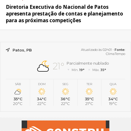
Diretoria Executiva do Nacional de Patos
apresenta prestação de contas e planejamento
para as próximas competições
Patos, PB
Atualizado às 02h01 -
Fonte:
ClimaTempo
21°
Parcialmente nublado
Mín.
19°
Máx.
35°
SÁB
DOM
SEG
TER
QUA
35°C
34°C
36°C
35°C
34°C
20°C
22°C
22°C
21°C
19°C