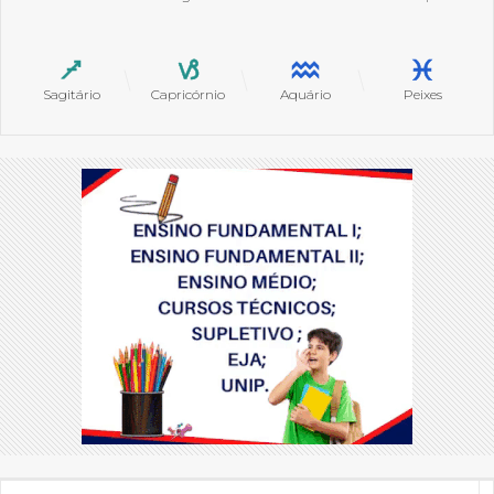
Sagitário
Capricórnio
Aquário
Peixes