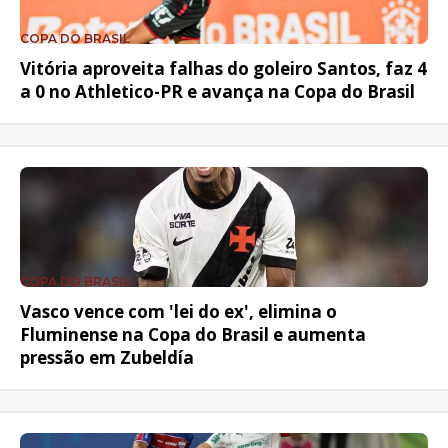
COPA DO BRASIL
Vitória aproveita falhas do goleiro Santos, faz 4
a 0 no Athletico-PR e avança na Copa do Brasil
COPA DO BRASIL
Vasco vence com 'lei do ex', elimina o
Fluminense na Copa do Brasil e aumenta
pressão em Zubeldía