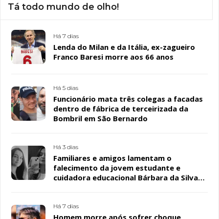
Tá todo mundo de olho!
Há 7 dias
Lenda do Milan e da Itália, ex-zagueiro
Franco Baresi morre aos 66 anos
Há 5 dias
Funcionário mata três colegas a facadas
dentro de fábrica de terceirizada da
Bombril em São Bernardo
Há 3 dias
Familiares e amigos lamentam o
falecimento da jovem estudante e
cuidadora educacional Bárbara da Silva
Sousa Santos, em Patos
Há 7 dias
Homem morre após sofrer choque