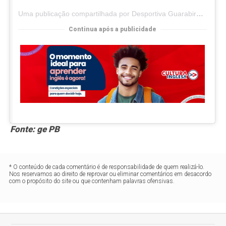
Uma publicação compartilhada por Desportiva Guarabira | OFICIAL (@desportivaguarabira)
Continua após a publicidade
Fonte: ge PB
* O conteúdo de cada comentário é de responsabilidade de quem realizá-lo.
Nos reservamos ao direito de reprovar ou eliminar comentários em desacordo
com o propósito do site ou que contenham palavras ofensivas.