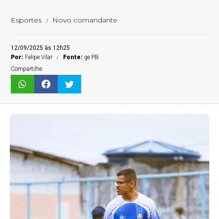
Esportes
Novo comandante
12/09/2025 às 12h25
Por:
Felipe Vilar
Fonte:
ge PB
Compartilhe: