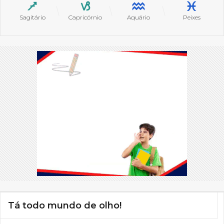
Sagitário
Capricórnio
Aquário
Peixes
Tá todo mundo de olho!