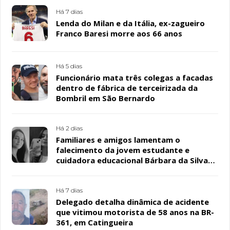
Há 7 dias
Lenda do Milan e da Itália, ex-zagueiro
Franco Baresi morre aos 66 anos
Há 5 dias
Funcionário mata três colegas a facadas
dentro de fábrica de terceirizada da
Bombril em São Bernardo
Há 2 dias
Familiares e amigos lamentam o
falecimento da jovem estudante e
cuidadora educacional Bárbara da Silva
Sousa Santos, em Patos
Há 7 dias
Delegado detalha dinâmica de acidente
que vitimou motorista de 58 anos na BR-
361, em Catingueira