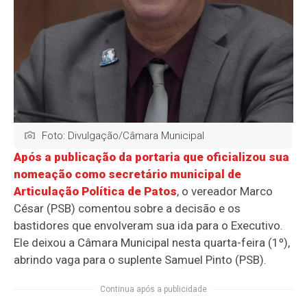
Foto: Divulgação/Câmara Municipal
Após a publicação da portaria que oficializou sua
nomeação como secretário municipal de
Articulação Política de Patos
, o vereador Marco
César (PSB) comentou sobre a decisão e os
bastidores que envolveram sua ida para o Executivo.
Ele deixou a Câmara Municipal nesta quarta-feira (1º),
abrindo vaga para o suplente Samuel Pinto (PSB).
Continua após a publicidade