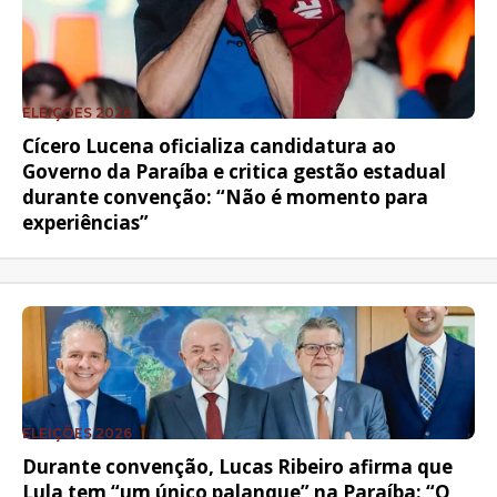
ELEIÇÕES 2026
Cícero Lucena oficializa candidatura ao
Governo da Paraíba e critica gestão estadual
durante convenção: “Não é momento para
experiências”
ELEIÇÕES 2026
Durante convenção, Lucas Ribeiro afirma que
Lula tem “um único palanque” na Paraíba: “O