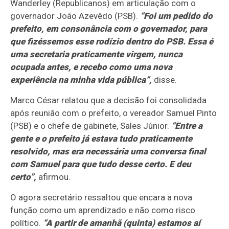
Wanderley (Republicanos) em articulação com o
governador João Azevêdo (PSB).
“Foi um pedido do
prefeito, em consonância com o governador, para
que fizéssemos esse rodízio dentro do PSB. Essa é
uma secretaria praticamente virgem, nunca
ocupada antes, e recebo como uma nova
experiência na minha vida pública”,
disse.
Marco César relatou que a decisão foi consolidada
após reunião com o prefeito, o vereador Samuel Pinto
(PSB) e o chefe de gabinete, Sales Júnior.
“Entre a
gente e o prefeito já estava tudo praticamente
resolvido, mas era necessária uma conversa final
com Samuel para que tudo desse certo. E deu
certo”,
afirmou.
O agora secretário ressaltou que encara a nova
função como um aprendizado e não como risco
político.
“A partir de amanhã (quinta) estamos aí