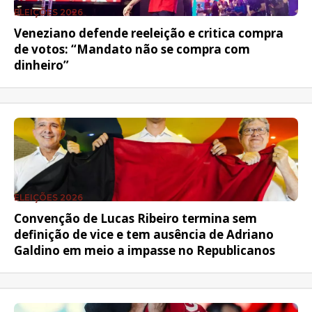
ELEIÇÕES 2026
Veneziano defende reeleição e critica compra
de votos: “Mandato não se compra com
dinheiro”
ELEIÇÕES 2026
Convenção de Lucas Ribeiro termina sem
definição de vice e tem ausência de Adriano
Galdino em meio a impasse no Republicanos