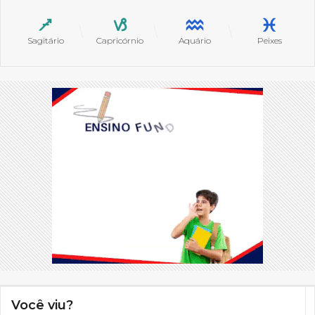
Sagitário
Capricórnio
Aquário
Peixes
Você viu?