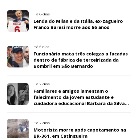
Há 6 dias
Lenda do Milan e da Itália, ex-zagueiro
Franco Baresi morre aos 66 anos
Há 5 dias
Funcionário mata três colegas a facadas
dentro de fábrica de terceirizada da
Bombril em São Bernardo
Há 2 dias
Familiares e amigos lamentam o
falecimento da jovem estudante e
cuidadora educacional Bárbara da Silva
Sousa Santos, em Patos
Há 7 dias
Motorista morre após capotamento na
BR-361, em Catingueira