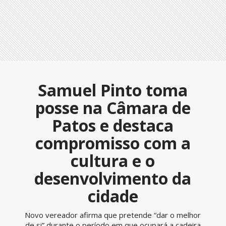
Samuel Pinto toma
posse na Câmara de
Patos e destaca
compromisso com a
cultura e o
desenvolvimento da
cidade
Novo vereador afirma que pretende “dar o melhor
de si” durante o período em que ocupará a cadeira