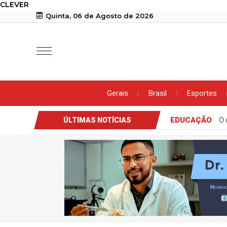
CLEVER
Quinta, 06 de Agosto de 2026
Gerais
Brasil
Esportes
EDUCAÇÃO
O 
ÚLTIMAS NOTÍCIAS