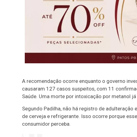
A recomendação ocorre enquanto o governo invest
causaram 127 casos suspeitos, com 11 confirmaçõ
Saúde. Uma morte por intoxicação por metanol já 
Segundo Padilha, não há registro de adulteração
de cerveja e refrigerante. Isso ocorre porque ess
consumidor perceba.