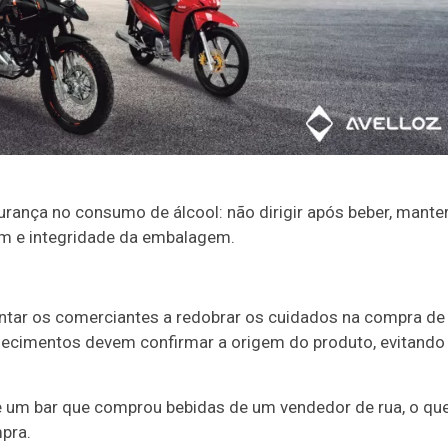
rança no consumo de álcool: não dirigir após beber, mante
gem e integridade da embalagem.
entar os comerciantes a redobrar os cuidados na compra de
elecimentos devem confirmar a origem do produto, evitando
 um bar que comprou bebidas de um vendedor de rua, o qu
pra.