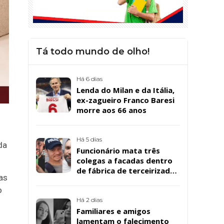
Tá todo mundo de olho!
Há 6 dias
Lenda do Milan e da Itália,
ex-zagueiro Franco Baresi
morre aos 66 anos
Há 5 dias
da
Funcionário mata três
colegas a facadas dentro
de fábrica de terceirizada
as
da Bombril em São
o
Bernardo
Há 2 dias
Familiares e amigos
lamentam o falecimento