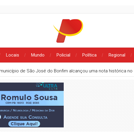
Locais
Mundo
Policial
Política
Regional
município de São José do Bonfim alcançou uma nota histórica no 