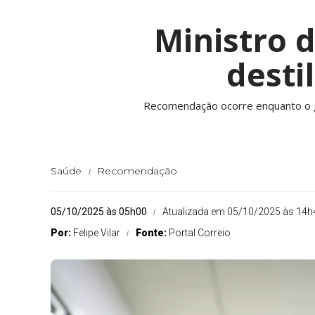
Ministro 
desti
Recomendação ocorre enquanto o go
Saúde
Recomendação
05/10/2025 às 05h00
Atualizada em 05/10/2025 às 14h
Por:
Felipe Vilar
Fonte:
Portal Correio