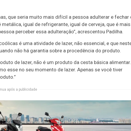
has, que seria muito mais difícil a pessoa adulterar e fechar
tálica, igual de refrigerante, igual de cerveja, que é mais
a pessoa perceber essa adulteração”, acrescentou Padilha.
ólicas é uma atividade de lazer, não essencial, e que nest
quando não há garantia sobre a procedência do produto.
duto de lazer, não é um produto da cesta básica alimentar.
como esse no seu momento de lazer. Apenas se você tiver
roduto.”
nua após a publicidade