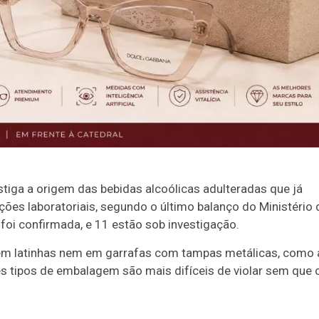
iga a origem das bebidas alcoólicas adulteradas que já
es laboratoriais, segundo o último balanço do Ministério 
foi confirmada, e 11 estão sob investigação.
 em latinhas nem em garrafas com tampas metálicas, como 
es tipos de embalagem são mais difíceis de violar sem que 