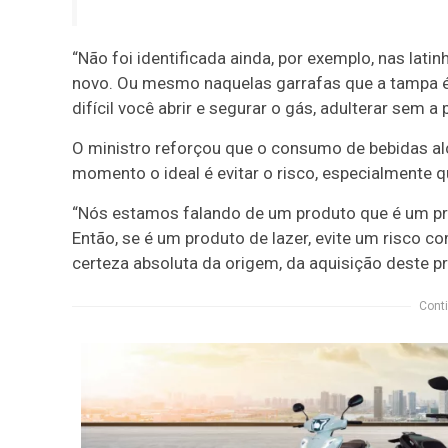
“Não foi identificada ainda, por exemplo, nas latin
novo. Ou mesmo naquelas garrafas que a tampa é me
difícil você abrir e segurar o gás, adulterar sem 
O ministro reforçou que o consumo de bebidas alco
momento o ideal é evitar o risco, especialmente 
“Nós estamos falando de um produto que é um pro
Então, se é um produto de lazer, evite um risco 
certeza absoluta da origem, da aquisição deste p
Conti