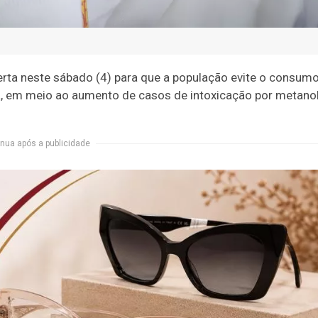
lerta neste sábado (4) para que a população evite o consum
, em meio ao aumento de casos de intoxicação por metano
nua após a publicidade