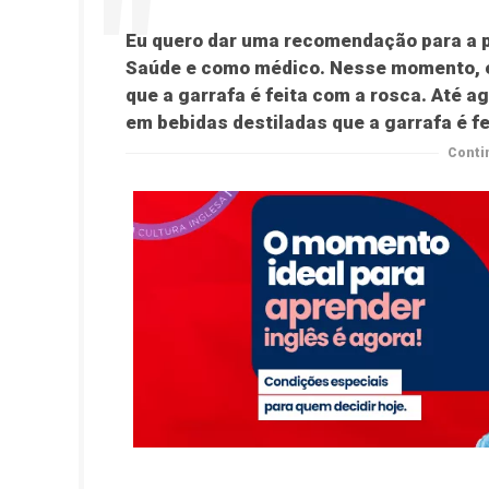
Eu quero dar uma recomendação para a p
Saúde e como médico. Nesse momento, ev
que a garrafa é feita com a rosca. Até ag
em bebidas destiladas que a garrafa é f
Conti