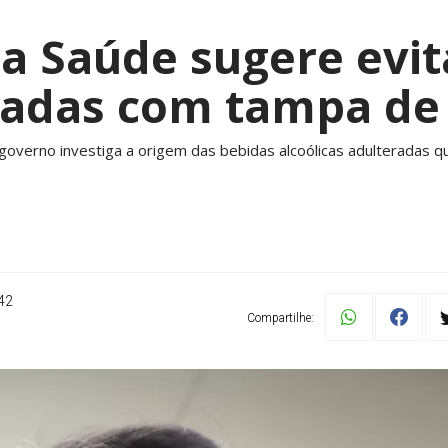
da Saúde sugere evit
ladas com tampa de
verno investiga a origem das bebidas alcoólicas adulteradas q
42
Compartilhe: