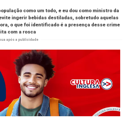
opulação como um todo, e eu dou como ministro da
ite ingerir bebidas destiladas, sobretudo aquelas
ora, o que foi identificado é a presença desse crime
eita com a rosca
nua após a publicidade