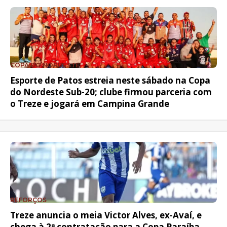
COPA DO NORDESTE
Esporte de Patos estreia neste sábado na Copa
do Nordeste Sub-20; clube firmou parceria com
o Treze e jogará em Campina Grande
REFORÇOS
Treze anuncia o meia Victor Alves, ex-Avaí, e
chega à 2ª contratação para a Copa Paraíba