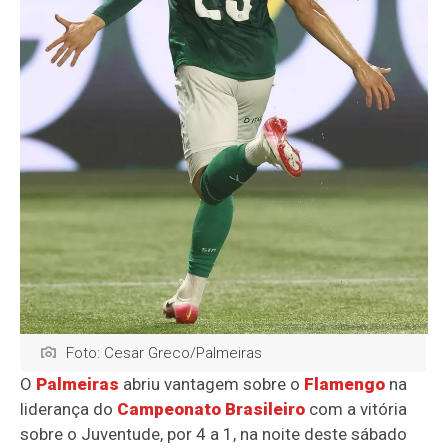
Foto: Cesar Greco/Palmeiras
O
Palmeiras
abriu vantagem sobre o
Flamengo
na
liderança do
Campeonato Brasileiro
com a vitória
sobre o Juventude, por 4 a 1, na noite deste sábado