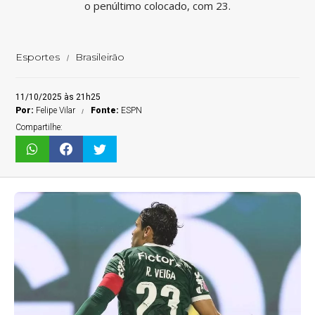
o penúltimo colocado, com 23.
Esportes
Brasileirão
11/10/2025 às 21h25
Por:
Felipe Vilar
Fonte:
ESPN
Compartilhe: