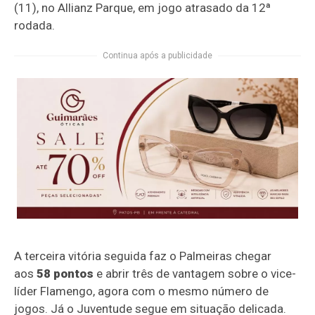
(11), no Allianz Parque, em jogo atrasado da 12ª
rodada.
Continua após a publicidade
A terceira vitória seguida faz o Palmeiras chegar
aos
58 pontos
e abrir três de vantagem sobre o vice-
líder Flamengo, agora com o mesmo número de
jogos. Já o Juventude segue em situação delicada.