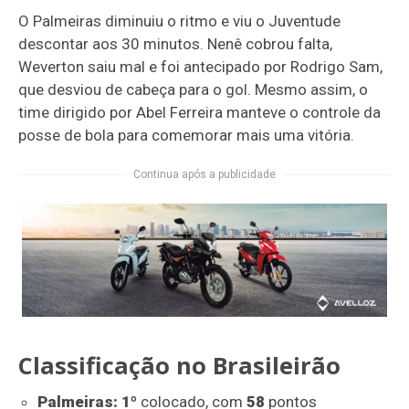
O Palmeiras diminuiu o ritmo e viu o Juventude
descontar aos 30 minutos. Nenê cobrou falta,
Weverton saiu mal e foi antecipado por Rodrigo Sam,
que desviou de cabeça para o gol. Mesmo assim, o
time dirigido por Abel Ferreira manteve o controle da
posse de bola para comemorar mais uma vitória.
Continua após a publicidade
Classificação no Brasileirão
Palmeiras: 1º
colocado, com
58
pontos