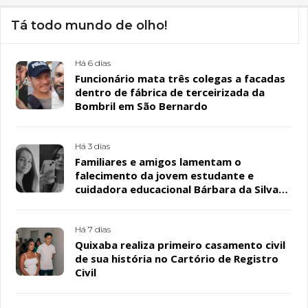
Tá todo mundo de olho!
Há 6 dias
Funcionário mata três colegas a facadas
dentro de fábrica de terceirizada da
Bombril em São Bernardo
Há 3 dias
Familiares e amigos lamentam o
falecimento da jovem estudante e
cuidadora educacional Bárbara da Silva
Sousa Santos, em Patos
Há 7 dias
Quixaba realiza primeiro casamento civil
de sua história no Cartório de Registro
Civil