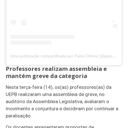
Uma publicação compartilhada por Patos Online (@patosonline)
Professores realizam assembleia e
mantém greve da categoria
Nesta terça-feira (14), os(as) professores(as) da
UEPB realizaram uma assembleia de greve, no
auditório da Assembleia Legislativa, avaliaram o
movimento e conjuntura e decidiram por continuar a
paralisação.
Os docentes apresentaram propostas de