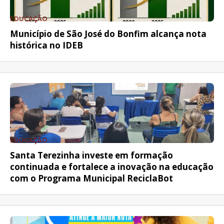
EDUCAÇÃO
Município de São José do Bonfim alcança nota
histórica no IDEB
EDUCAÇÃO
Santa Terezinha investe em formação
continuada e fortalece a inovação na educação
com o Programa Municipal ReciclaBot