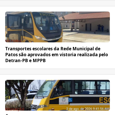
VISTORIA
Transportes escolares da Rede Municipal de
Patos são aprovados em vistoria realizada pelo
Detran-PB e MPPB
EDUCAÇÃO