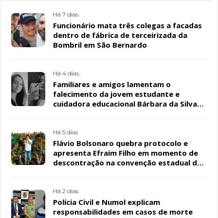
Há 7 dias
Funcionário mata três colegas a facadas
dentro de fábrica de terceirizada da
Bombril em São Bernardo
Há 4 dias
Familiares e amigos lamentam o
falecimento da jovem estudante e
cuidadora educacional Bárbara da Silva
Sousa Santos, em Patos
Há 5 dias
Flávio Bolsonaro quebra protocolo e
apresenta Efraim Filho em momento de
descontração na convenção estadual do
PL
Há 2 dias
Polícia Civil e Numol explicam
responsabilidades em casos de morte