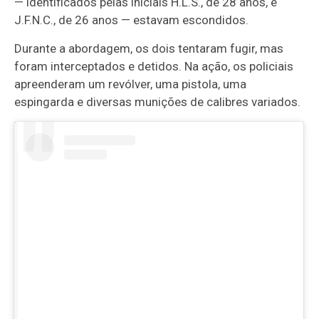
— identificados pelas iniciais H.L.S., de 28 anos, e
J.F.N.C., de 26 anos — estavam escondidos.
Durante a abordagem, os dois tentaram fugir, mas
foram interceptados e detidos. Na ação, os policiais
apreenderam um revólver, uma pistola, uma
espingarda e diversas munições de calibres variados.