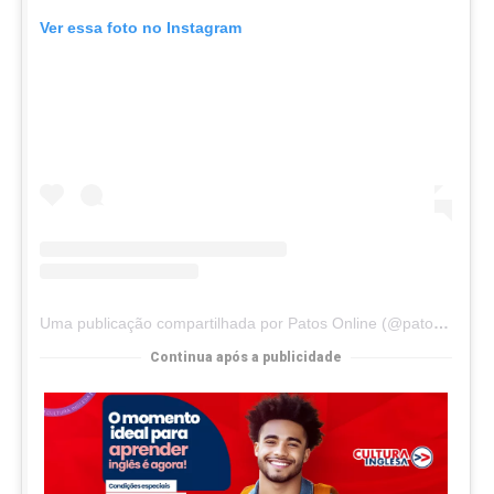
Ver essa foto no Instagram
Uma publicação compartilhada por Patos Online (@patosonline)
Continua após a publicidade