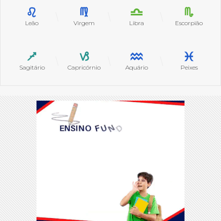
Leão
Virgem
Libra
Escorpião
Sagitário
Capricórnio
Aquário
Peixes