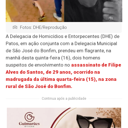
Fotos: DHE/Reprodução
A Delegacia de Homicídios e Entorpecentes (DHE) de
Patos, em ação conjunta com a Delegacia Municipal
de São José do Bonfim, prendeu em flagrante, na
manhã desta quinta-feira (16), dois homens
suspeitos de envolvimento no
assassinato de Filipe
Alves do Santos, de 29 anos, ocorrido na
madrugada da última quarta-feira (15), na zona
rural de São José do Bonfim.
Continua após a publicidade