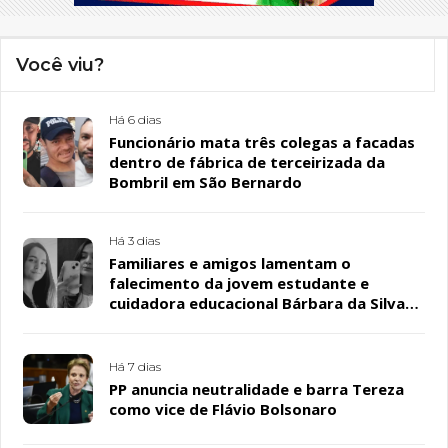
Você viu?
Há 6 dias
Funcionário mata três colegas a facadas
dentro de fábrica de terceirizada da
Bombril em São Bernardo
Há 3 dias
Familiares e amigos lamentam o
falecimento da jovem estudante e
cuidadora educacional Bárbara da Silva
Sousa Santos, em Patos
Há 7 dias
PP anuncia neutralidade e barra Tereza
como vice de Flávio Bolsonaro