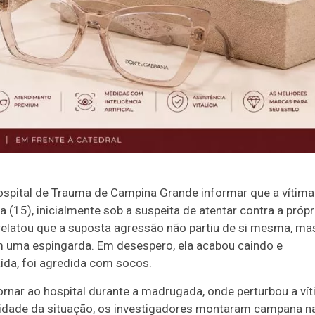
Hospital de Trauma de Campina Grande informar que a vítima
a (15), inicialmente sob a suspeita de atentar contra a própr
a relatou que a suposta agressão não partiu de si mesma, ma
 uma espingarda. Em desespero, ela acabou caindo e
ída, foi agredida com socos.
ornar ao hospital durante a madrugada, onde perturbou a ví
avidade da situação, os investigadores montaram campana n