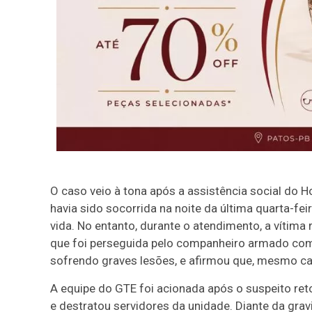
O caso veio à tona após a assistência social do 
havia sido socorrida na noite da última quarta-feir
vida. No entanto, durante o atendimento, a vítim
que foi perseguida pelo companheiro armado com
sofrendo graves lesões, e afirmou que, mesmo ca
A equipe do GTE foi acionada após o suspeito ret
e destratou servidores da unidade. Diante da gr