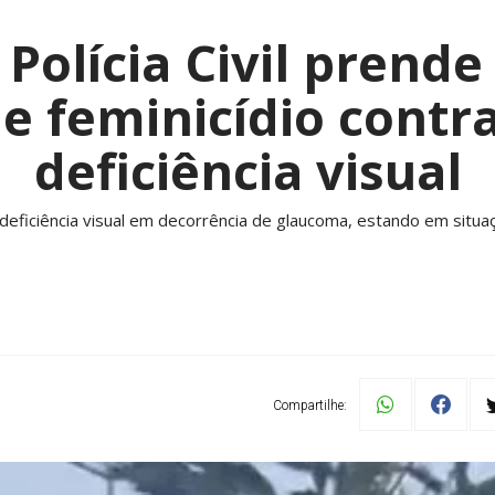
 Polícia Civil pren
de feminicídio contr
deficiência visual
deficiência visual em decorrência de glaucoma, estando em situaç
Compartilhe: