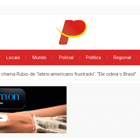
Locais
Mundo
Policial
Política
Regional
 chama Rubio de “latino-americano frustrado”: “Ele odeia o Brasil”