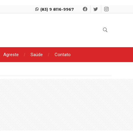
(83) 9 8116-9967
Agreste
Saúde
Contato