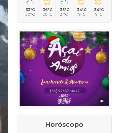
33°C
36°C
33°C
34°C
34°C
20°C
20°C
21°C
19°C
19°C
Horóscopo