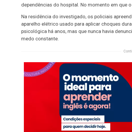
dependências do hospital. No momento em que o s
Na residência do investigado, os policiais apreen
aparelho elétrico usado para aplicar choques duran
psicológica há anos, mas que nunca havia denunc
medo constante.
Conti