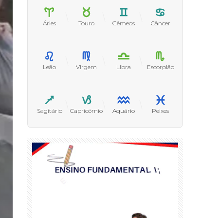
Áries
Touro
Gêmeos
Câncer
Leão
Virgem
Libra
Escorpião
Sagitário
Capricórnio
Aquário
Peixes