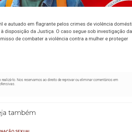
il e autuado em flagrante pelos crimes de violência domésti
 à disposição da Justiça. O caso segue sob investigação da
isso de combater a violência contra a mulher e proteger
realizá-lo. Nos reservamos ao direito de reprovar ou eliminar comentários em
ofensivas.
eja também
NAÇÃO SEXUAL