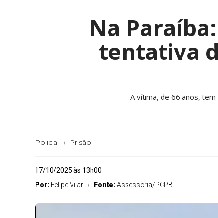
Na Paraíba:
tentativa 
A vítima, de 66 anos, tem 
Policial
Prisão
17/10/2025 às 13h00
Por:
Felipe Vilar
Fonte:
Assessoria/PCPB