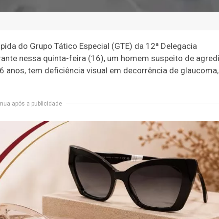
rápida do Grupo Tático Especial (GTE) da 12ª Delegacia
grante nessa quinta-feira (16), um homem suspeito de agredi
66 anos, tem deficiência visual em decorrência de glaucoma,
nua após a publicidade