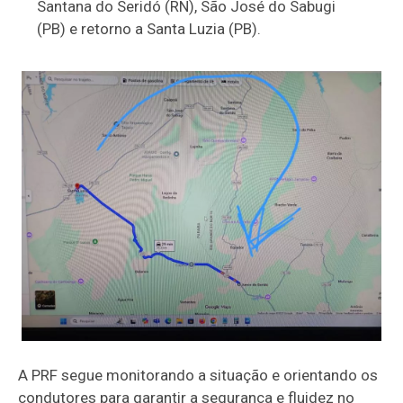
Santana do Seridó (RN), São José do Sabugi
(PB) e retorno a Santa Luzia (PB).
A PRF segue monitorando a situação e orientando os
condutores para garantir a segurança e fluidez no