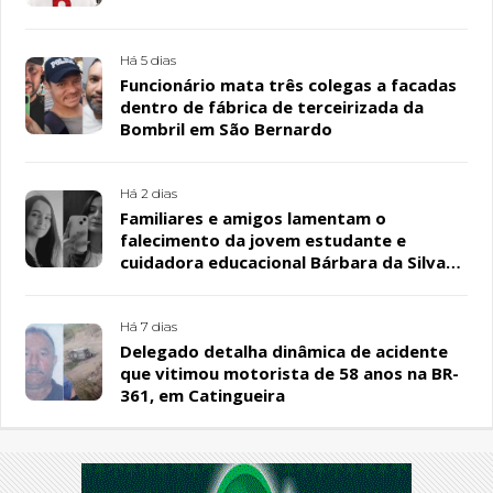
Há 5 dias
Funcionário mata três colegas a facadas
dentro de fábrica de terceirizada da
Bombril em São Bernardo
Há 2 dias
Familiares e amigos lamentam o
falecimento da jovem estudante e
cuidadora educacional Bárbara da Silva
Sousa Santos, em Patos
Há 7 dias
Delegado detalha dinâmica de acidente
que vitimou motorista de 58 anos na BR-
361, em Catingueira