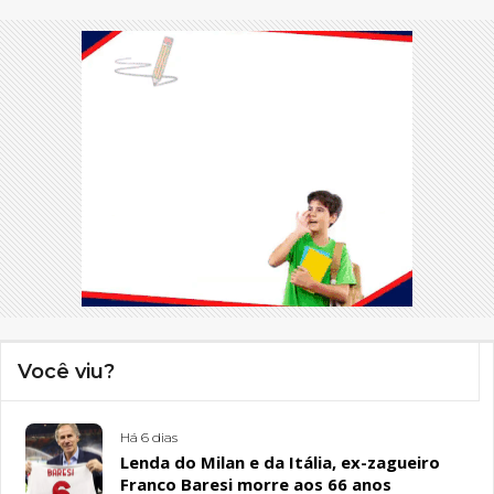
Você viu?
Há 6 dias
Lenda do Milan e da Itália, ex-zagueiro
Franco Baresi morre aos 66 anos