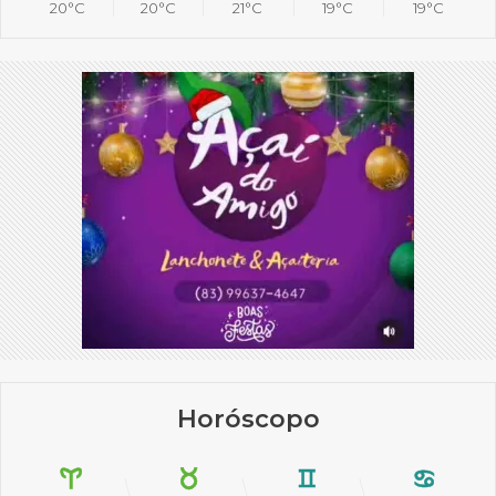
20°C
20°C
21°C
19°C
19°C
Horóscopo