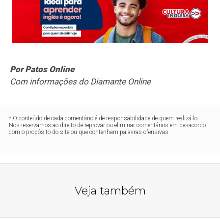
Por Patos Online
Com informações do Diamante Online
* O conteúdo de cada comentário é de responsabilidade de quem realizá-lo.
Nos reservamos ao direito de reprovar ou eliminar comentários em desacordo
com o propósito do site ou que contenham palavras ofensivas.
Veja também