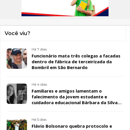
Você viu?
Há 7 dias
Funcionário mata três colegas a facadas
dentro de fábrica de terceirizada da
Bombril em São Bernardo
Há 4 dias
Familiares e amigos lamentam o
falecimento da jovem estudante e
cuidadora educacional Bárbara da Silva
Sousa Santos, em Patos
Há 5 dias
Flávio Bolsonaro quebra protocolo e