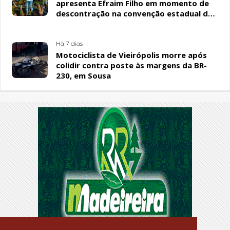
apresenta Efraim Filho em momento de
descontração na convenção estadual do
PL
Há 7 dias
Motociclista de Vieirópolis morre após
colidir contra poste às margens da BR-
230, em Sousa