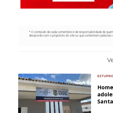
* O conteúdo de cada comentário é de responsabilidade de quem 
desacordo com o propósito do site ou que contenham palavras 
V
ESTUPR
Homem
adole
Santa