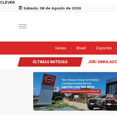
CLEVER
Sábado, 08 de Agosto de 2026
Gerais
Brasil
Esportes
DIA DOS PAIS
ÚLTIMAS NOTÍCIAS