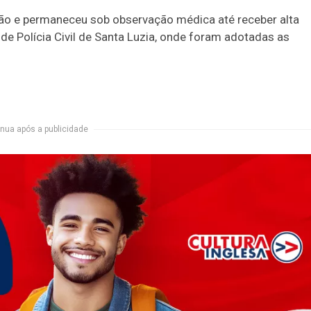
são e permaneceu sob observação médica até receber alta
 de Polícia Civil de Santa Luzia, onde foram adotadas as
nua após a publicidade