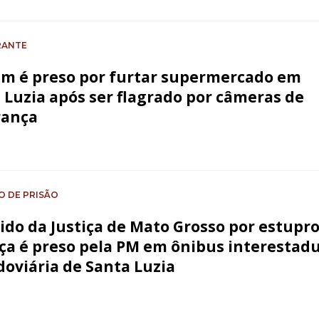
RANTE
 é preso por furtar supermercado em
 Luzia após ser flagrado por câmeras de
rança
 DE PRISÃO
ido da Justiça de Mato Grosso por estupro
a é preso pela PM em ônibus interestadu
doviária de Santa Luzia