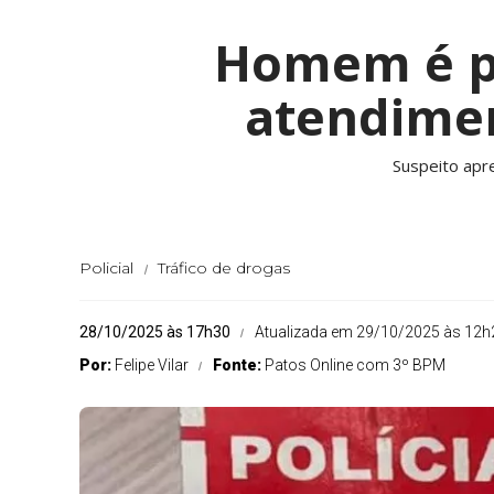
Homem é pr
atendimen
Suspeito apr
Policial
Tráfico de drogas
28/10/2025 às 17h30
Atualizada em 29/10/2025 às 12h
Por:
Felipe Vilar
Fonte:
Patos Online com 3º BPM