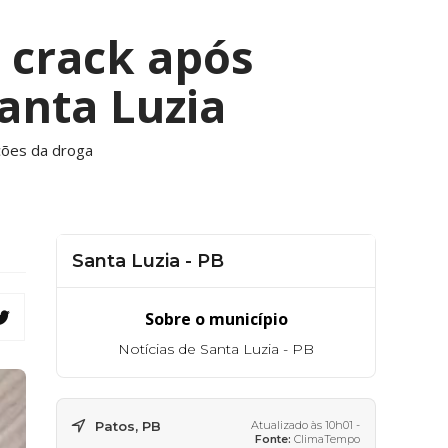
 crack após
anta Luzia
ções da droga
Santa Luzia - PB
Sobre o município
Notícias de Santa Luzia - PB
Patos, PB
Atualizado às 10h01 -
Fonte:
ClimaTempo