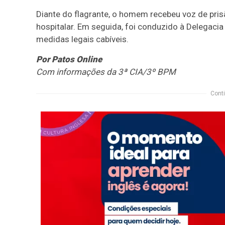
Diante do flagrante, o homem recebeu voz de pri
hospitalar. Em seguida, foi conduzido à Delegacia
medidas legais cabíveis.
Por Patos Online
Com informações da 3ª CIA/3º BPM
Conti