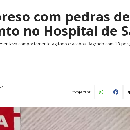
eso com pedras de
to no Hospital de S
esentava comportamento agitado e acabou flagrado com 13 por
24
Compartilhe: