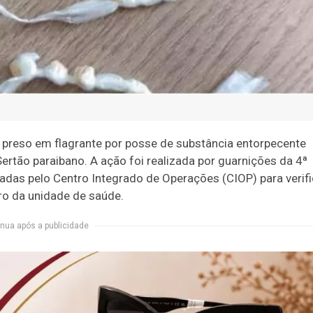
 preso em flagrante por posse de substância entorpecente
Sertão paraibano. A ação foi realizada por guarnições da 4ª
nadas pelo Centro Integrado de Operações (CIOP) para verifi
o da unidade de saúde.
nua após a publicidade