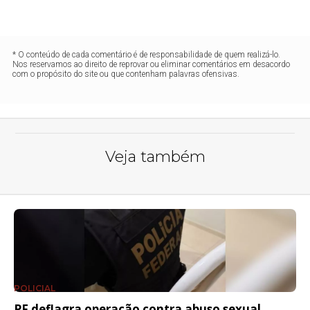
* O conteúdo de cada comentário é de responsabilidade de quem realizá-lo.
Nos reservamos ao direito de reprovar ou eliminar comentários em desacordo
com o propósito do site ou que contenham palavras ofensivas.
Veja também
POLICIAL
PF deflagra operação contra abuso sexual