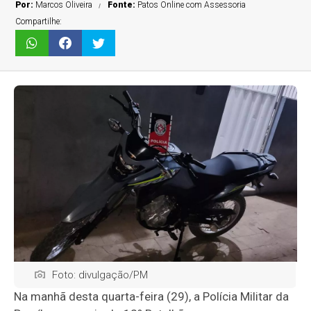
Por:
Marcos Oliveira
Fonte:
Patos Online com Assessoria
Compartilhe:
Foto: divulgação/PM
Na manhã desta quarta-feira (29), a Polícia Militar da