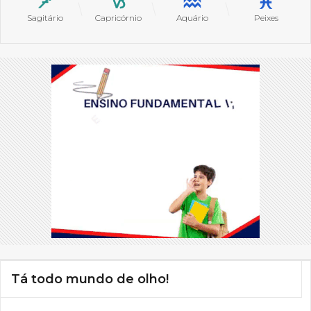
Sagitário
Capricórnio
Aquário
Peixes
Tá todo mundo de olho!