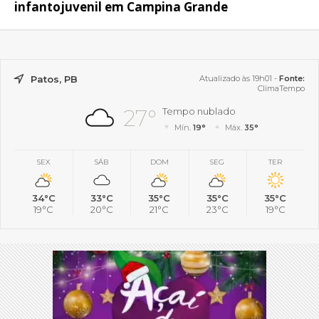
infantojuvenil em Campina Grande
Patos, PB
Atualizado às 19h01 -
Fonte:
ClimaTempo
27°
Tempo nublado
Mín.
19°
Máx.
35°
SEX
SÁB
DOM
SEG
TER
34°C
33°C
35°C
35°C
35°C
19°C
20°C
21°C
23°C
19°C