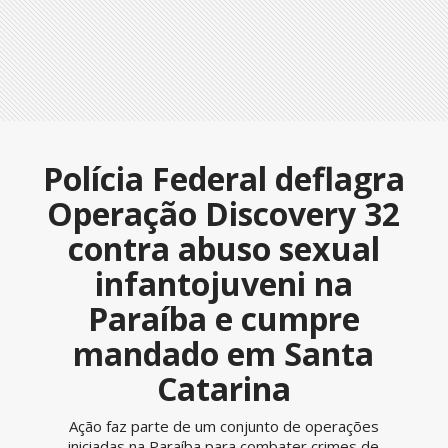
Polícia Federal deflagra
Operação Discovery 32
contra abuso sexual
infantojuveni na
Paraíba e cumpre
mandado em Santa
Catarina
Ação faz parte de um conjunto de operações
iniciadas na Paraíba para combater crimes de