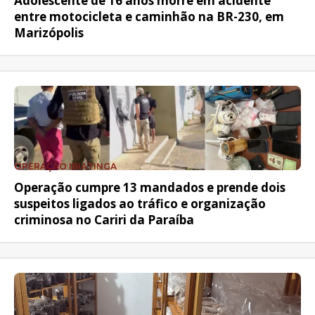
Adolescente de 16 anos morre em acidente
entre motocicleta e caminhão na BR-230, em
Marizópolis
OPERAÇÃO IBIATINGA
Operação cumpre 13 mandados e prende dois
suspeitos ligados ao tráfico e organização
criminosa no Cariri da Paraíba