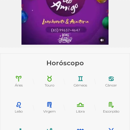
Horóscopo
Áries
Touro
Gêmeos
Câncer
Leão
Virgem
Libra
Escorpião