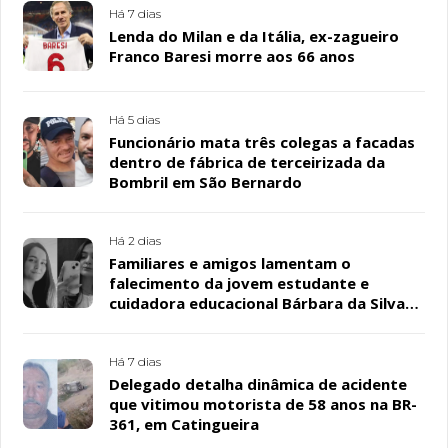
Há 7 dias
Lenda do Milan e da Itália, ex-zagueiro
Franco Baresi morre aos 66 anos
Há 5 dias
Funcionário mata três colegas a facadas
dentro de fábrica de terceirizada da
Bombril em São Bernardo
Há 2 dias
Familiares e amigos lamentam o
falecimento da jovem estudante e
cuidadora educacional Bárbara da Silva
Sousa Santos, em Patos
Há 7 dias
Delegado detalha dinâmica de acidente
que vitimou motorista de 58 anos na BR-
361, em Catingueira