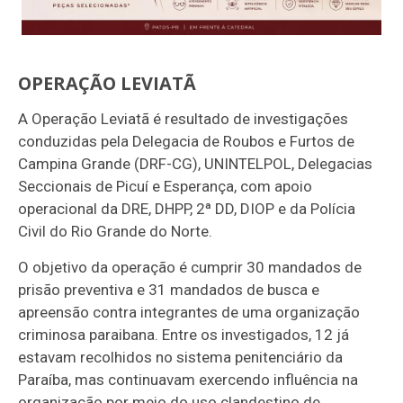
OPERAÇÃO LEVIATÃ
A Operação Leviatã é resultado de investigações
conduzidas pela Delegacia de Roubos e Furtos de
Campina Grande (DRF-CG), UNINTELPOL, Delegacias
Seccionais de Picuí e Esperança, com apoio
operacional da DRE, DHPP, 2ª DD, DIOP e da Polícia
Civil do Rio Grande do Norte.
O objetivo da operação é cumprir 30 mandados de
prisão preventiva e 31 mandados de busca e
apreensão contra integrantes de uma organização
criminosa paraibana. Entre os investigados, 12 já
estavam recolhidos no sistema penitenciário da
Paraíba, mas continuavam exercendo influência na
organização por meio do uso clandestino de