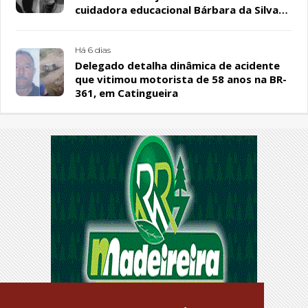
cuidadora educacional Bárbara da Silva
Sousa Santos, em Patos
Há 6 dias
Delegado detalha dinâmica de acidente
que vitimou motorista de 58 anos na BR-
361, em Catingueira