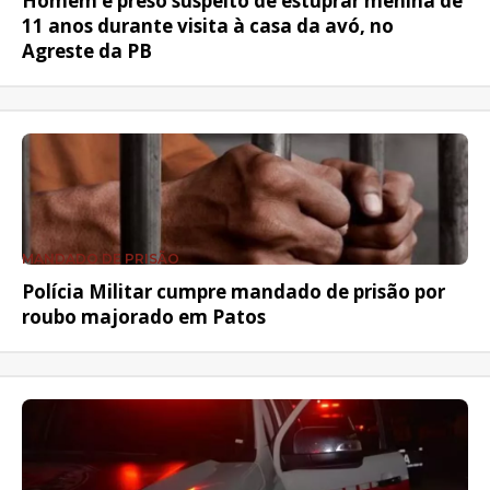
Homem é preso suspeito de estuprar menina de
11 anos durante visita à casa da avó, no
Agreste da PB
MANDADO DE PRISÃO
Polícia Militar cumpre mandado de prisão por
roubo majorado em Patos