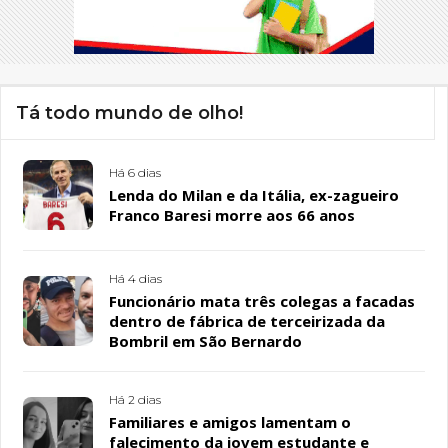
Tá todo mundo de olho!
Há 6 dias
Lenda do Milan e da Itália, ex-zagueiro
Franco Baresi morre aos 66 anos
Há 4 dias
Funcionário mata três colegas a facadas
dentro de fábrica de terceirizada da
Bombril em São Bernardo
Há 2 dias
Familiares e amigos lamentam o
falecimento da jovem estudante e