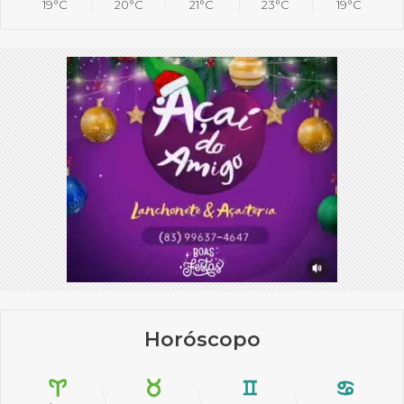
19°C
20°C
21°C
23°C
19°C
Horóscopo