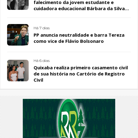
falecimento da jovem estudante e
cuidadora educacional Bárbara da Silva
Sousa Santos, em Patos
Há 7 dias
PP anuncia neutralidade e barra Tereza
como vice de Flávio Bolsonaro
Há 6 dias
Quixaba realiza primeiro casamento civil
de sua história no Cartório de Registro
Civil