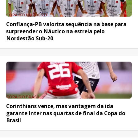
COPA DO NORDESTE
Confiança-PB valoriza sequência na base para
surpreender o Náutico na estreia pelo
Nordestão Sub-20
COPA DO BRASIL
Corinthians vence, mas vantagem da ida
garante Inter nas quartas de final da Copa do
Brasil