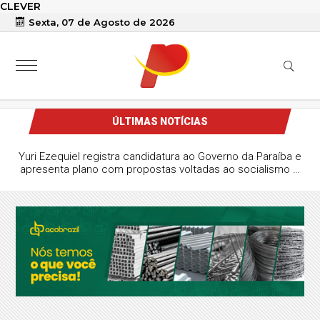
CLEVER
Sexta, 07 de Agosto de 2026
ÚLTIMAS NOTÍCIAS
Yuri Ezequiel registra candidatura ao Governo da Paraíba e
apresenta plano com propostas voltadas ao socialismo e
à gestão estatal