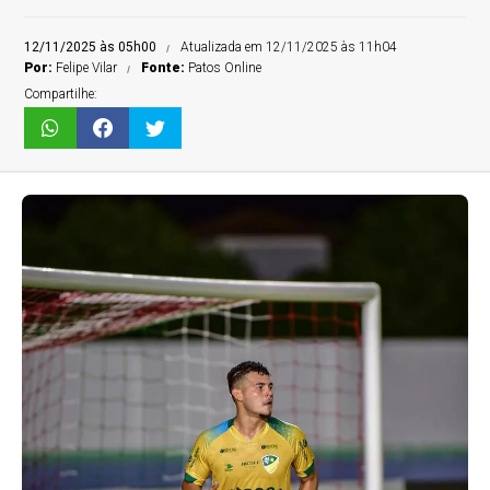
12/11/2025 às 05h00
Atualizada em 12/11/2025 às 11h04
Por:
Felipe Vilar
Fonte:
Patos Online
Compartilhe: