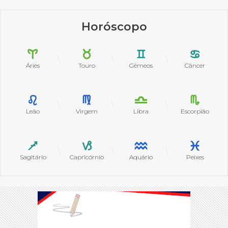
Horóscopo
Áries
Touro
Gêmeos
Câncer
Leão
Virgem
Libra
Escorpião
Sagitário
Capricórnio
Aquário
Peixes