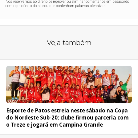
Nos reservamos ao direito de reprovar ou eliminar comentários em desacordo
com o propósito do site ou que contenham palavras ofensivas.
Veja também
COPA DO NORDESTE
Esporte de Patos estreia neste sábado na Copa
do Nordeste Sub-20; clube firmou parceria com
o Treze e jogará em Campina Grande