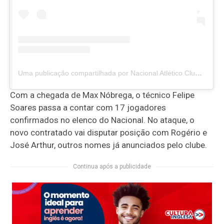
Uma publicação compartilhada por Nacional Atlético Clube (@nacionaldepatosoficial)
Com a chegada de Max Nóbrega, o técnico Felipe
Soares passa a contar com 17 jogadores
confirmados no elenco do Nacional. No ataque, o
novo contratado vai disputar posição com Rogério e
José Arthur, outros nomes já anunciados pelo clube.
Continua após a publicidade