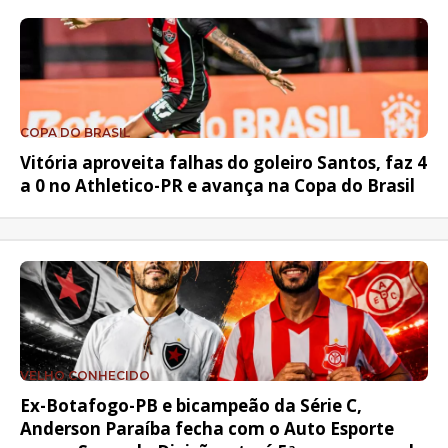
COPA DO BRASIL
Vitória aproveita falhas do goleiro Santos, faz 4
a 0 no Athletico-PR e avança na Copa do Brasil
VELHO CONHECIDO
Ex-Botafogo-PB e bicampeão da Série C,
Anderson Paraíba fecha com o Auto Esporte