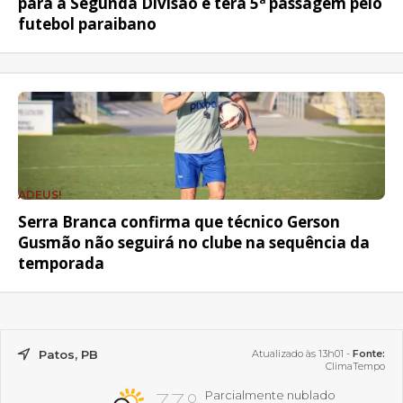
para a Segunda Divisão e terá 5ª passagem pelo
futebol paraibano
ADEUS!
Serra Branca confirma que técnico Gerson
Gusmão não seguirá no clube na sequência da
temporada
Patos, PB
Atualizado às 13h01 -
Fonte:
ClimaTempo
Parcialmente nublado