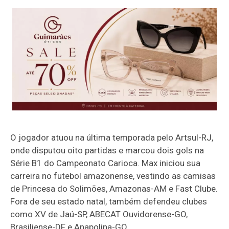
O jogador atuou na última temporada pelo Artsul-RJ,
onde disputou oito partidas e marcou dois gols na
Série B1 do Campeonato Carioca. Max iniciou sua
carreira no futebol amazonense, vestindo as camisas
de Princesa do Solimões, Amazonas-AM e Fast Clube.
Fora de seu estado natal, também defendeu clubes
como XV de Jaú-SP, ABECAT Ouvidorense-GO,
Brasiliense-DF e Anapolina-GO.