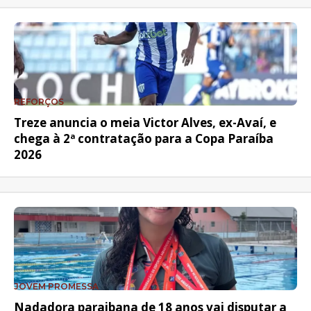
REFORÇOS
Treze anuncia o meia Victor Alves, ex-Avaí, e
chega à 2ª contratação para a Copa Paraíba
2026
JOVEM PROMESSA
Nadadora paraibana de 18 anos vai disputar a