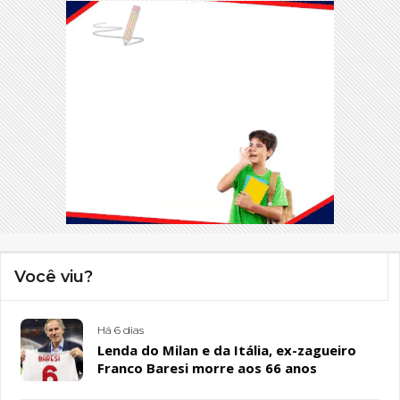
Você viu?
Há 6 dias
Lenda do Milan e da Itália, ex-zagueiro
Franco Baresi morre aos 66 anos