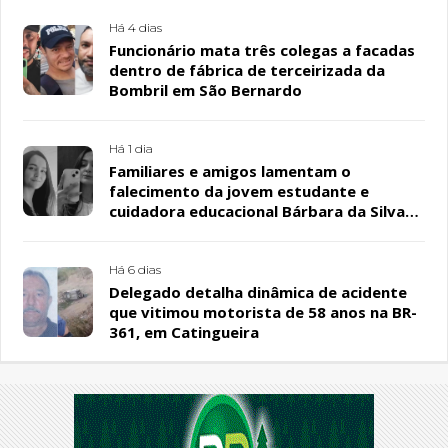
Há 4 dias
Funcionário mata três colegas a facadas
dentro de fábrica de terceirizada da
Bombril em São Bernardo
Há 1 dia
Familiares e amigos lamentam o
falecimento da jovem estudante e
cuidadora educacional Bárbara da Silva
Sousa Santos, em Patos
Há 6 dias
Delegado detalha dinâmica de acidente
que vitimou motorista de 58 anos na BR-
361, em Catingueira