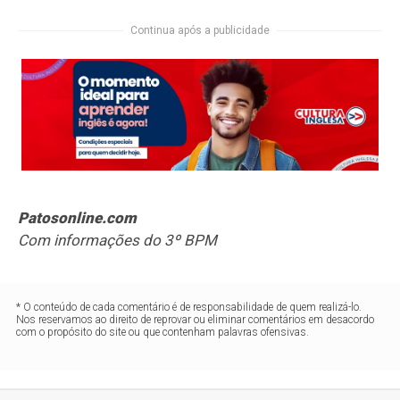
Continua após a publicidade
Patosonline.com
Com informações do 3º BPM
* O conteúdo de cada comentário é de responsabilidade de quem realizá-lo.
Nos reservamos ao direito de reprovar ou eliminar comentários em desacordo
com o propósito do site ou que contenham palavras ofensivas.