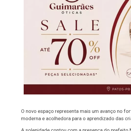
O novo espaço representa mais um avanço no fort
moderna e acolhedora para o aprendizado das cri
A solenidade contou com a presença do prefeito N