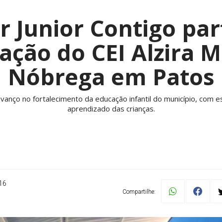
 Junior Contigo par
ação do CEI Alzira M
Nóbrega em Patos
anço no fortalecimento da educação infantil do município, com e
aprendizado das crianças.
16
Compartilhe: