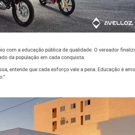
o com a educação pública de qualidade. O vereador finaliz
 lado da população em cada conquista:
sa, entende que cada esforço vale a pena. Educação é amor
o.”