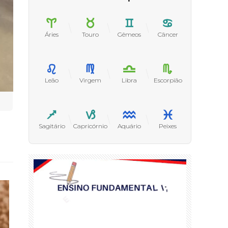
Áries
Touro
Gêmeos
Câncer
Leão
Virgem
Libra
Escorpião
Sagitário
Capricórnio
Aquário
Peixes