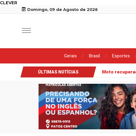
CLEVER
Domingo, 09 de Agosto de 2026
Gerais
Brasil
Esportes
Moto recuper
ÚLTIMAS NOTÍCIAS