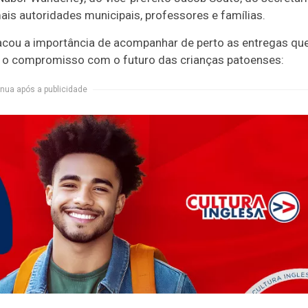
mais autoridades municipais, professores e famílias.
tacou a importância de acompanhar de perto as entregas qu
m o compromisso com o futuro das crianças patoenses:
nua após a publicidade