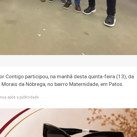
or Contigo participou, na manhã desta quinta-feira (13), da
a Morais da Nóbrega, no bairro Maternidade, em Patos.
nua após a publicidade