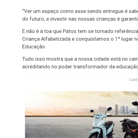
“Ver um espaço como esse sendo entregue é saber
do futuro, e investir nas nossas crianças é garan
E não é à toa que Patos tem se tornado referên
Criança Alfabetizada e conquistamos o 1º lugar n
Educação.
Tudo isso mostra que a nossa cidade está no cami
acreditando no poder transformador da educação
Conti