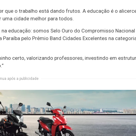
 que o trabalho está dando frutos. A educação é o alicerc
tir uma cidade melhor para todos.
cia na educação: somos Selo Ouro do Compromisso Nacional
a Paraíba pelo Prêmio Band Cidades Excelentes na categori
nho certo, valorizando professores, investindo em estrutur
.”
nua após a publicidade