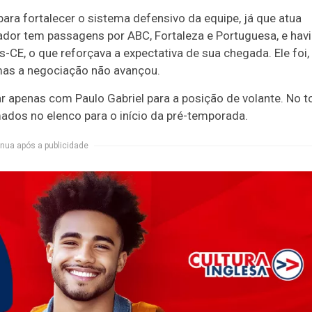
ara fortalecer o sistema defensivo da equipe, já que atua
dor tem passagens por ABC, Fortaleza e Portuguesa, e hav
-CE, o que reforçava a expectativa de sua chegada. Ele foi,
 mas a negociação não avançou.
 apenas com Paulo Gabriel para a posição de volante. No to
ados no elenco para o início da pré-temporada.
nua após a publicidade