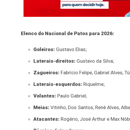
Elenco do Nacional de Patos para 2026:
Goleiros:
Gustavo Elias;
Laterais-direitos:
Gustavo da Silva;
Zagueiros:
Fabrício Felipe, Gabriel Alves, T
Laterais-esquerdos:
Riquelme;
Volantes:
Paulo Gabriel;
Meias:
Vitinho, Dos Santos, Renê Alves, Albe
Atacantes:
Rogério, José Arthur e Max Nób