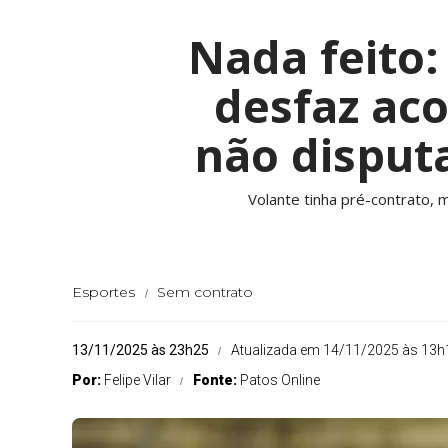
Nada feito:
desfaz ac
não disput
Volante tinha pré-contrato, 
Esportes
Sem contrato
13/11/2025 às 23h25
Atualizada em 14/11/2025 às 13h
Por:
Felipe Vilar
Fonte:
Patos Online