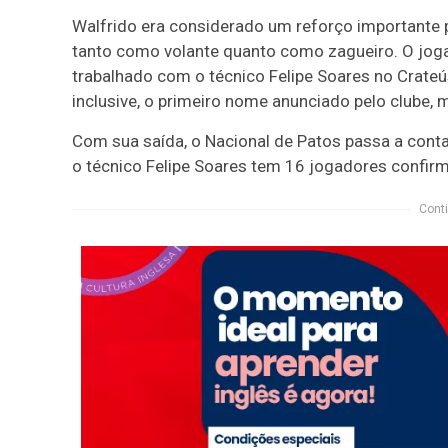
Walfrido era considerado um reforço importante p
tanto como volante quanto como zagueiro. O joga
trabalhado com o técnico Felipe Soares no Crateús
inclusive, o primeiro nome anunciado pelo clube,
Com sua saída, o Nacional de Patos passa a contar
o técnico Felipe Soares tem 16 jogadores confirm
Conti