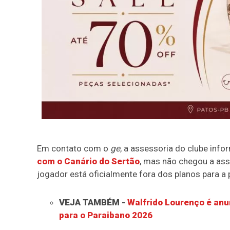
Em contato com o
ge
, a assessoria do clube info
com o Canário do Sertão
, mas não chegou a assi
jogador está oficialmente fora dos planos para a
VEJA TAMBÉM -
Walfrido Lourenço é anu
para o Paraibano 2026