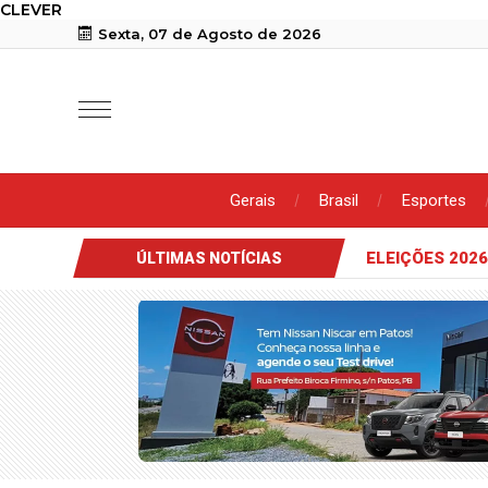
CLEVER
Sexta, 07 de Agosto de 2026
Gerais
Brasil
Esportes
PR II celebra 100 dias de gestão com solenidade de reconheciment
ÚLTIMAS NOTÍCIAS