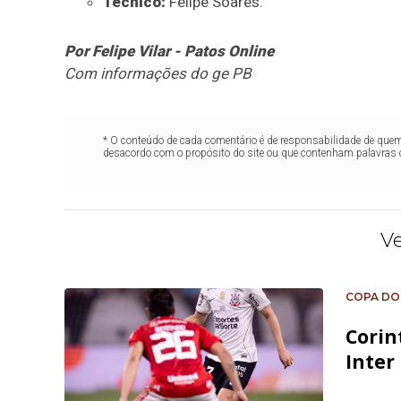
Técnico:
Felipe Soares.
Por Felipe Vilar - Patos Online
Com informações do ge PB
* O conteúdo de cada comentário é de responsabilidade de quem 
desacordo com o propósito do site ou que contenham palavras 
V
COPA DO
Corin
Inter