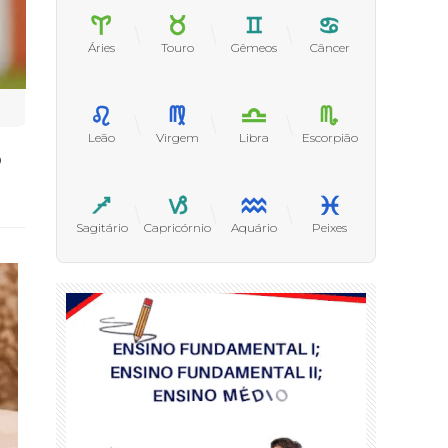
Áries
Touro
Gêmeos
Câncer
Leão
Virgem
Libra
Escorpião
o
Sagitário
Capricórnio
Aquário
Peixes