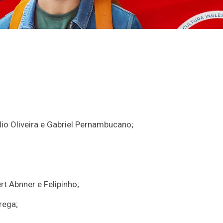
úlio Oliveira e Gabriel Pernambucano;
rt Abnner e Felipinho;
rega;