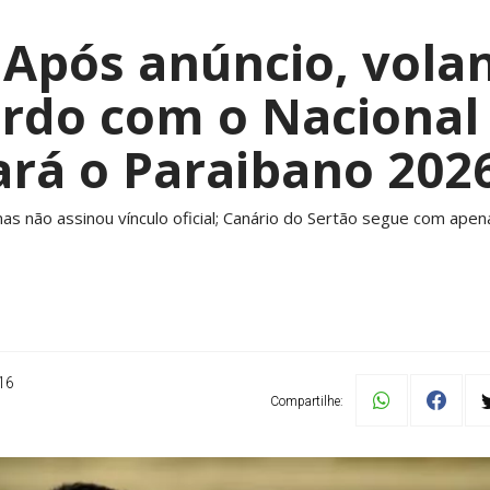
 Após anúncio, vola
ordo com o Nacional 
ará o Paraibano 2026
mas não assinou vínculo oficial; Canário do Sertão segue com ape
16
Compartilhe: