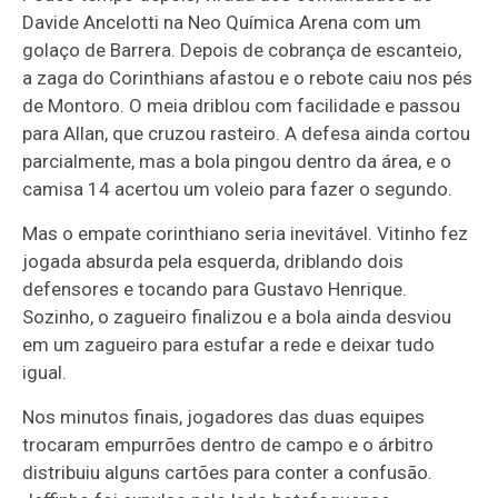
Davide Ancelotti na Neo Química Arena com um
golaço de Barrera. Depois de cobrança de escanteio,
a zaga do Corinthians afastou e o rebote caiu nos pés
de Montoro. O meia driblou com facilidade e passou
para Allan, que cruzou rasteiro. A defesa ainda cortou
parcialmente, mas a bola pingou dentro da área, e o
camisa 14 acertou um voleio para fazer o segundo.
Mas o empate corinthiano seria inevitável. Vitinho fez
jogada absurda pela esquerda, driblando dois
defensores e tocando para Gustavo Henrique.
Sozinho, o zagueiro finalizou e a bola ainda desviou
em um zagueiro para estufar a rede e deixar tudo
igual.
Nos minutos finais, jogadores das duas equipes
trocaram empurrões dentro de campo e o árbitro
distribuiu alguns cartões para conter a confusão.