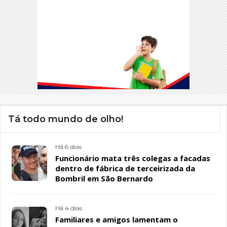
Tá todo mundo de olho!
Há 6 dias
Funcionário mata três colegas a facadas
dentro de fábrica de terceirizada da
Bombril em São Bernardo
Há 4 dias
Familiares e amigos lamentam o