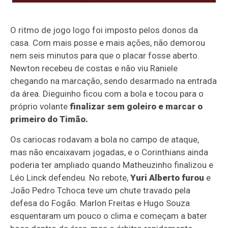
O ritmo de jogo logo foi imposto pelos donos da
casa. Com mais posse e mais ações, não demorou
nem seis minutos para que o placar fosse aberto.
Newton recebeu de costas e não viu Raniele
chegando na marcação, sendo desarmado na entrada
da área. Dieguinho ficou com a bola e tocou para o
próprio volante
finalizar sem goleiro e marcar o
primeiro do Timão.
Os cariocas rodavam a bola no campo de ataque,
mas não encaixavam jogadas, e o Corinthians ainda
poderia ter ampliado quando Matheuzinho finalizou e
Léo Linck defendeu. No rebote,
Yuri Alberto furou
e
João Pedro Tchoca teve um chute travado pela
defesa do Fogão. Marlon Freitas e Hugo Souza
esquentaram um pouco o clima e começam a bater