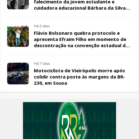
falecimento da jovem estudante e
cuidadora educacional Bárbara da Silva
Sousa Santos, em Patos
Há 5 dias
Flávio Bolsonaro quebra protocolo e
apresenta Efraim Filho em momento de
descontração na convenção estadual do
PL
Há 7 dias
Motociclista de Vieirópolis morre após
colidir contra poste às margens da BR-
230, em Sousa