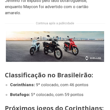
Jeffinho foi expulso pelo lado botafoguense,
enquanto Maycon foi advertido com o cartão
amarelo.
Continua após a publicidade
Classificação no Brasileirão:
Corinthians:
9º colocado, com 46 pontos
Botafogo:
5º colocado, com 59 pontos
Próximos jogos do Corinthians: