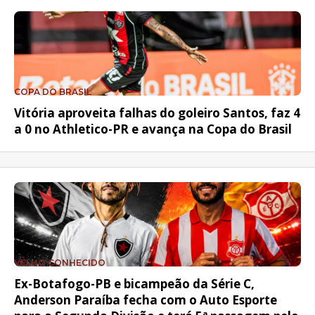
COPA DO BRASIL
Vitória aproveita falhas do goleiro Santos, faz 4
a 0 no Athletico-PR e avança na Copa do Brasil
VELHO CONHECIDO
Ex-Botafogo-PB e bicampeão da Série C,
Anderson Paraíba fecha com o Auto Esporte