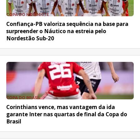
COPA DO NORDESTE
Confiança-PB valoriza sequência na base para
surpreender o Náutico na estreia pelo
Nordestão Sub-20
COPA DO BRASIL
Corinthians vence, mas vantagem da ida
garante Inter nas quartas de final da Copa do
Brasil