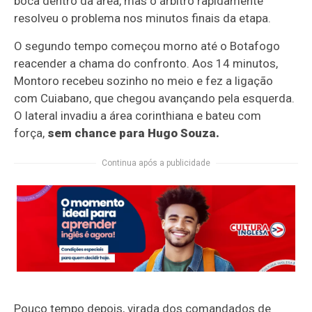
boca dentro da área, mas o árbitro rapidamente
resolveu o problema nos minutos finais da etapa.
O segundo tempo começou morno até o Botafogo
reacender a chama do confronto. Aos 14 minutos,
Montoro recebeu sozinho no meio e fez a ligação
com Cuiabano, que chegou avançando pela esquerda.
O lateral invadiu a área corinthiana e bateu com
força,
sem chance para Hugo Souza.
Continua após a publicidade
Pouco tempo depois, virada dos comandados de