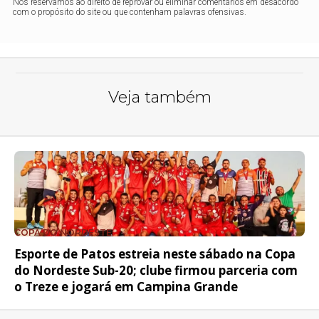
Nos reservamos ao direito de reprovar ou eliminar comentários em desacordo
com o propósito do site ou que contenham palavras ofensivas.
Veja também
COPA DO NORDESTE
Esporte de Patos estreia neste sábado na Copa
do Nordeste Sub-20; clube firmou parceria com
o Treze e jogará em Campina Grande