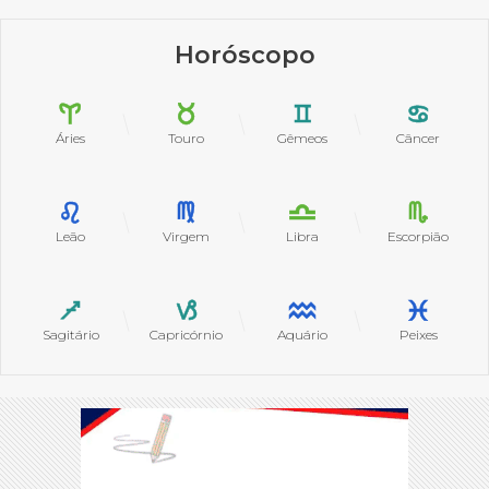
Horóscopo
Áries
Touro
Gêmeos
Câncer
Leão
Virgem
Libra
Escorpião
Sagitário
Capricórnio
Aquário
Peixes