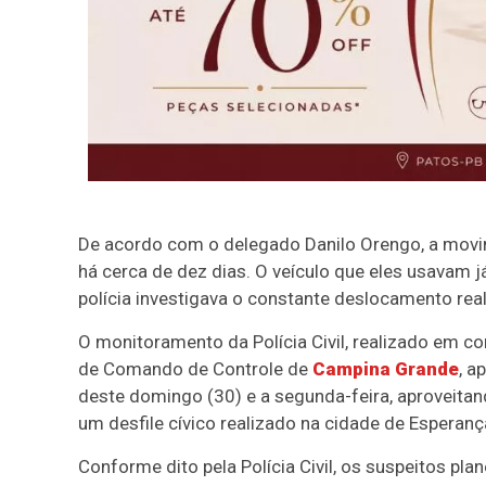
De acordo com o delegado Danilo Orengo, a movim
há cerca de dez dias. O veículo que eles usavam j
polícia investigava o constante deslocamento rea
O monitoramento da Polícia Civil, realizado em c
de Comando de Controle de
Campina Grande
, a
deste domingo (30) e a segunda-feira, aproveita
um desfile cívico realizado na cidade de Esperanç
Conforme dito pela Polícia Civil, os suspeitos pl