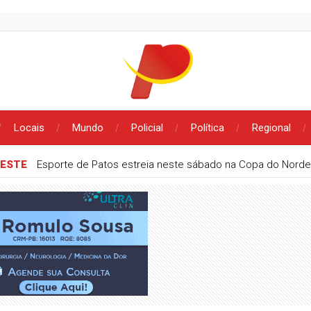
Locais
Mundo
Policial
Política
Regional
DESTE
Esporte de Patos estreia neste sábado na Copa do Norde