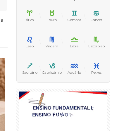
de
Áries
Touro
Gêmeos
Câncer
Leão
Virgem
Libra
Escorpião
Sagitário
Capricórnio
Aquário
Peixes