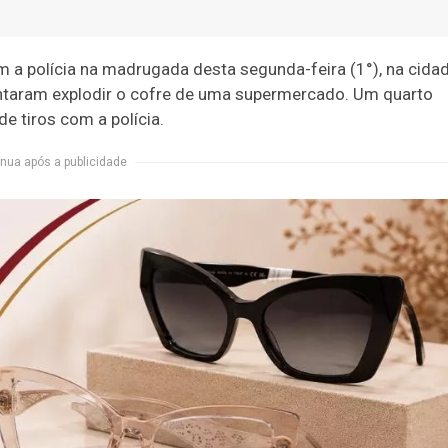
a polícia na madrugada desta segunda-feira (1°), na cida
tentaram explodir o cofre de uma supermercado. Um quarto
de tiros com a polícia.
nua após a publicidade