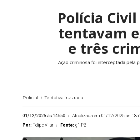
Polícia Civi
tentavam e
e três cr
Ação criminosa foi interceptada pela
Policial
Tentativa frustrada
01/12/2025 às 14h50
Atualizada em 01/12/2025 às 18h
Por:
Felipe Vilar
Fonte:
g1 PB