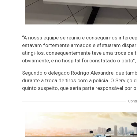
“A nossa equipe se reuniu e conseguimos intercep
estavam fortemente armados e efetuaram disparos 
atingi-los, consequentemente teve uma troca de ti
obviamente, e no hospital foi constatado o óbito”
Segundo o delegado Rodrigo Alexandre, que també
durante a troca de tiros com a polícia. O Serviço 
quinto suspeito, que seria parte responsável por 
Conti