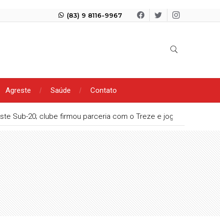
(83) 9 8116-9967
Agreste
Saúde
Contato
ste Sub-20; clube firmou parceria com o Treze e jogará em Camp