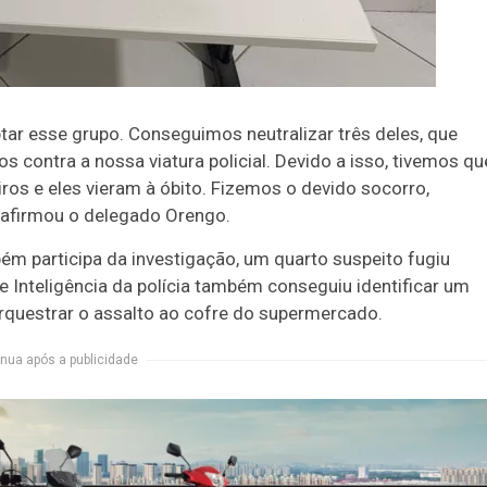
tar esse grupo. Conseguimos neutralizar três deles, que
contra a nossa viatura policial. Devido a isso, tivemos qu
ros e eles vieram à óbito. Fizemos o devido socorro,
, afirmou o delegado Orengo.
m participa da investigação, um quarto suspeito fugiu
de Inteligência da polícia também conseguiu identificar um
orquestrar o assalto ao cofre do supermercado.
nua após a publicidade