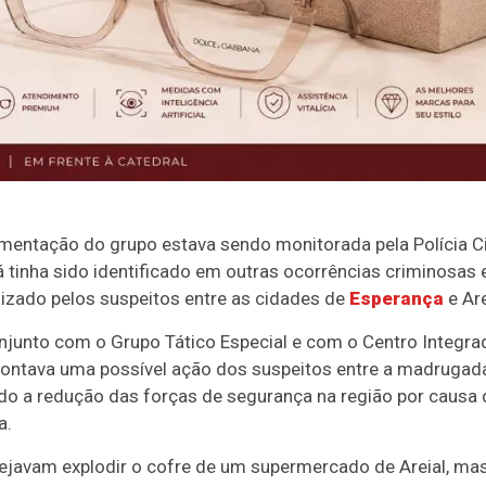
entação do grupo estava sendo monitorada pela Polícia Ci
á tinha sido identificado em outras ocorrências criminosas 
lizado pelos suspeitos entre as cidades de
Esperança
e Are
onjunto com o Grupo Tático Especial e com o Centro Integra
pontava uma possível ação dos suspeitos entre a madrugad
ndo a redução das forças de segurança na região por causa 
a.
anejavam explodir o cofre de um supermercado de Areial, ma