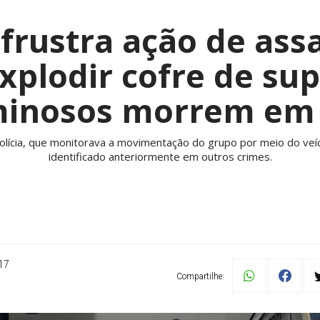
l frustra ação de as
xplodir cofre de su
iminosos morrem em
 polícia, que monitorava a movimentação do grupo por meio do veí
identificado anteriormente em outros crimes.
17
Compartilhe: