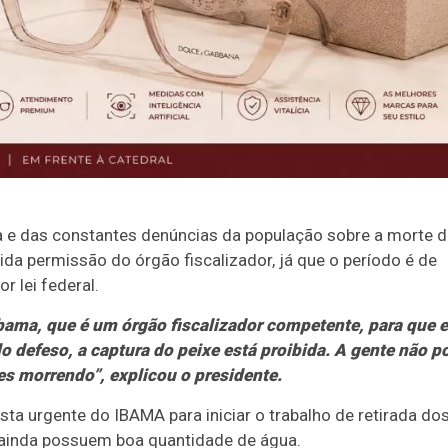
a e das constantes denúncias da população sobre a morte 
vida permissão do órgão fiscalizador, já que o período é de
r lei federal.
Ibama, que é um órgão fiscalizador competente, para que e
defeso, a captura do peixe está proibida. A gente não p
es morrendo”, explicou o presidente.
ta urgente do IBAMA para iniciar o trabalho de retirada do
e ainda possuem boa quantidade de água.