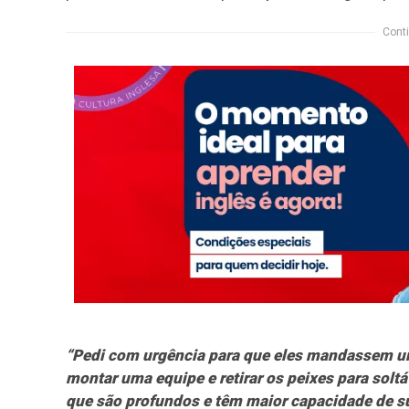
Conti
“Pedi com urgência para que eles mandassem u
montar uma equipe e retirar os peixes para sol
que são profundos e têm maior capacidade de su