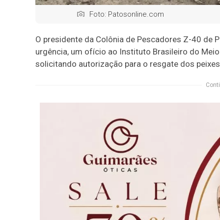
Foto: Patosonline.com
O presidente da Colônia de Pescadores Z-40 de Pa
urgência, um ofício ao Instituto Brasileiro do M
solicitando autorização para o resgate dos peixe
Conti