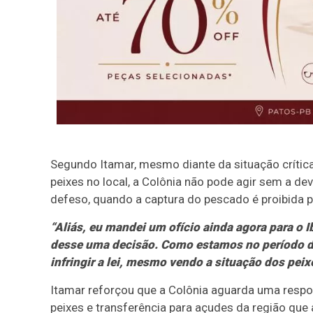
Segundo Itamar, mesmo diante da situação crític
peixes no local, a Colônia não pode agir sem a de
defeso, quando a captura do pescado é proibida po
“Aliás, eu mandei um ofício ainda agora para o 
desse uma decisão. Como estamos no período do 
infringir a lei, mesmo vendo a situação dos peix
Itamar reforçou que a Colônia aguarda uma respos
peixes e transferência para açudes da região qu