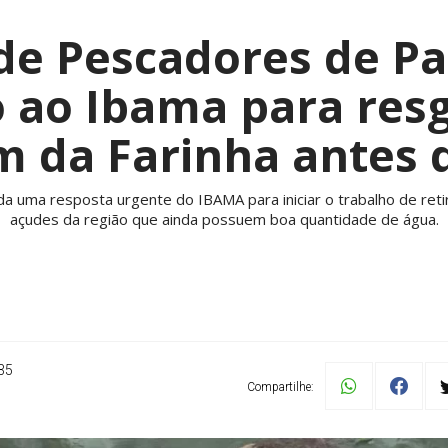
de Pescadores de P
o ao Ibama para resg
m da Farinha antes
da uma resposta urgente do IBAMA para iniciar o trabalho de reti
açudes da região que ainda possuem boa quantidade de água.
35
Compartilhe: