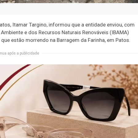
tos, Itamar Targino, informou que a entidade enviou, com
eio Ambiente e dos Recursos Naturais Renováveis (IBAMA)
s que estão morrendo na Barragem da Farinha, em Patos.
nua após a publicidade