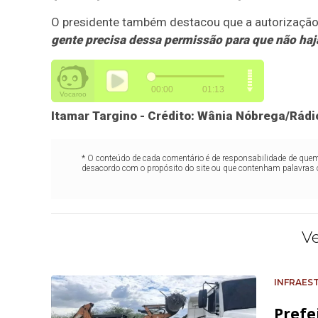
O presidente também destacou que a autorização é
gente precisa dessa permissão para que não haja 
Itamar Targino - Crédito: Wânia Nóbrega/Rád
* O conteúdo de cada comentário é de responsabilidade de quem 
desacordo com o propósito do site ou que contenham palavras 
V
INFRAES
Prefe