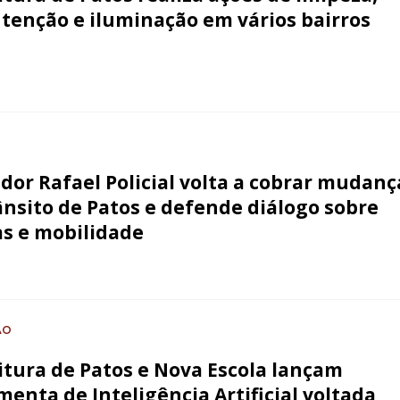
enção e iluminação em vários bairros
dor Rafael Policial volta a cobrar mudanç
ânsito de Patos e defende diálogo sobre
s e mobilidade
ÃO
itura de Patos e Nova Escola lançam
menta de Inteligência Artificial voltada